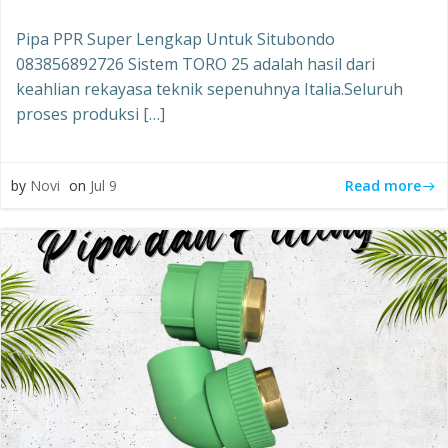
Pipa PPR Super Lengkap Untuk Situbondo
083856892726 Sistem TORO 25 adalah hasil dari
keahlian rekayasa teknik sepenuhnya Italia.Seluruh
proses produksi […]
Read more
by
Novi
on
Jul 9