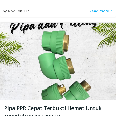
Read more
by
Novi
on
Jul 9
Pipa PPR Cepat Terbukti Hemat Untuk