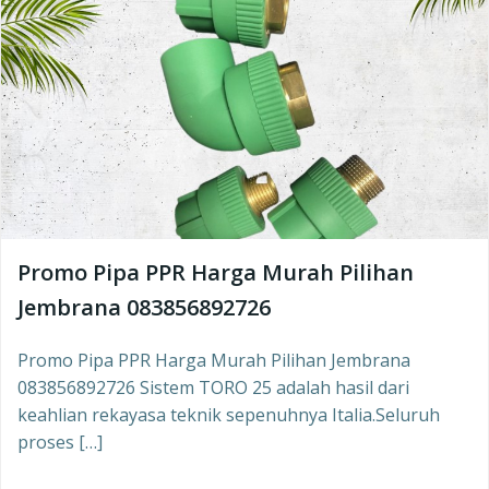
Promo Pipa PPR Harga Murah Pilihan
Jembrana 083856892726
Promo Pipa PPR Harga Murah Pilihan Jembrana
083856892726 Sistem TORO 25 adalah hasil dari
keahlian rekayasa teknik sepenuhnya Italia.Seluruh
proses […]