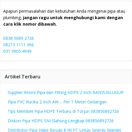
Apapun permasalahan dan kebutuhan Anda mengenai pipa atau
plumbing,
jangan ragu untuk menghubungi kami dengan
cara klik nomor dibawah.
0838 5689 2726
08213 1111 366
031 9905 4949
Artikel Terbaru
Supplier Resmi Pipa dan Fitting HDPE 2 Inch BANYUGLUGUR
Pipa PVC Rucika 2 Inch AW – Per 1 Meter Gedangan
Tips Membeli Pipa HDPE Terbaru di Torjun 083856892726
Diskon Pipa HDPE SNI Slahung Lengkap 083856892726
Distributor Pipa Hdpe Besuki 8 IN PT Lintas Sinergy Mandiri