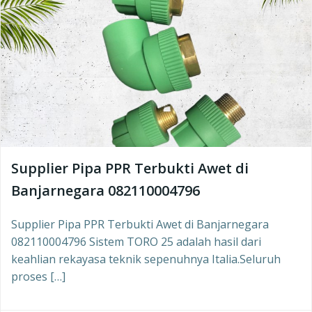
Supplier Pipa PPR Terbukti Awet di
Banjarnegara 082110004796
Supplier Pipa PPR Terbukti Awet di Banjarnegara
082110004796 Sistem TORO 25 adalah hasil dari
keahlian rekayasa teknik sepenuhnya Italia.Seluruh
proses […]