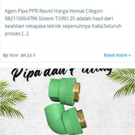
Agen Pipa PPR Resmi Harga Hemat Cilegon
082110004796 Sistem TORO 25 adalah hasil dari
keahlian rekayasa teknik sepenuhnya Italia.Seluruh
proses […]
Read more
by
Novi
on
Jul 9