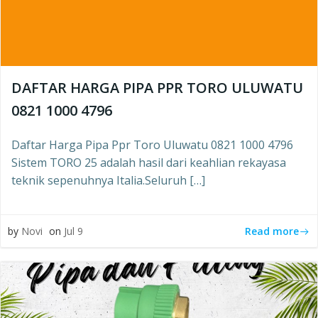
DAFTAR HARGA PIPA PPR TORO ULUWATU
0821 1000 4796
Daftar Harga Pipa Ppr Toro Uluwatu 0821 1000 4796
Sistem TORO 25 adalah hasil dari keahlian rekayasa
teknik sepenuhnya Italia.Seluruh […]
Read more
by
Novi
on
Jul 9