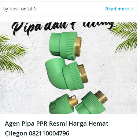
Read more
by
Novi
on
Jul 9
Agen Pipa PPR Resmi Harga Hemat
Cilegon 082110004796