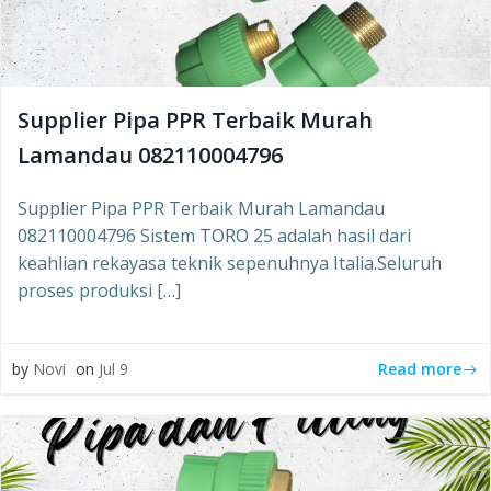
Supplier Pipa PPR Terbaik Murah
Lamandau 082110004796
Supplier Pipa PPR Terbaik Murah Lamandau
082110004796 Sistem TORO 25 adalah hasil dari
keahlian rekayasa teknik sepenuhnya Italia.Seluruh
proses produksi […]
Read more
by
Novi
on
Jul 9