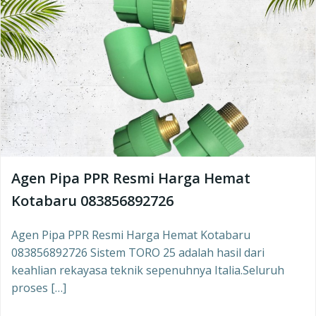
Agen Pipa PPR Resmi Harga Hemat
Kotabaru 083856892726
Agen Pipa PPR Resmi Harga Hemat Kotabaru
083856892726 Sistem TORO 25 adalah hasil dari
keahlian rekayasa teknik sepenuhnya Italia.Seluruh
proses […]