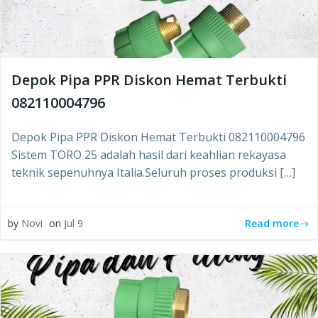
Depok Pipa PPR Diskon Hemat Terbukti
082110004796
Depok Pipa PPR Diskon Hemat Terbukti 082110004796
Sistem TORO 25 adalah hasil dari keahlian rekayasa
teknik sepenuhnya Italia.Seluruh proses produksi […]
Read more
by
Novi
on
Jul 9