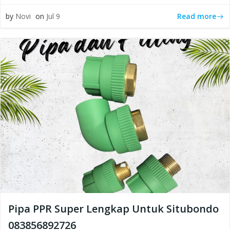
Read more
by
Novi
on
Jul 9
Pipa PPR Super Lengkap Untuk Situbondo
083856892726