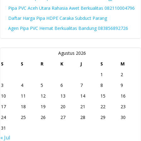
Pipa PVC Aceh Utara Rahasia Awet Berkualitas 082110004796
Daftar Harga Pipa HDPE Caraka Subduct Parang
Agen Pipa PVC Hemat Berkualitas Bandung 083856892726
Agustus 2026
S
S
R
K
J
S
M
1
2
3
4
5
6
7
8
9
10
11
12
13
14
15
16
17
18
19
20
21
22
23
24
25
26
27
28
29
30
31
« Jul