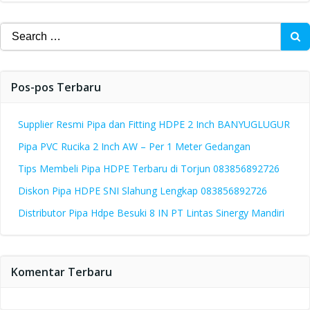
Search
for:
Pos-pos Terbaru
Supplier Resmi Pipa dan Fitting HDPE 2 Inch BANYUGLUGUR
Pipa PVC Rucika 2 Inch AW – Per 1 Meter Gedangan
Tips Membeli Pipa HDPE Terbaru di Torjun 083856892726
Diskon Pipa HDPE SNI Slahung Lengkap 083856892726
Distributor Pipa Hdpe Besuki 8 IN PT Lintas Sinergy Mandiri
Komentar Terbaru