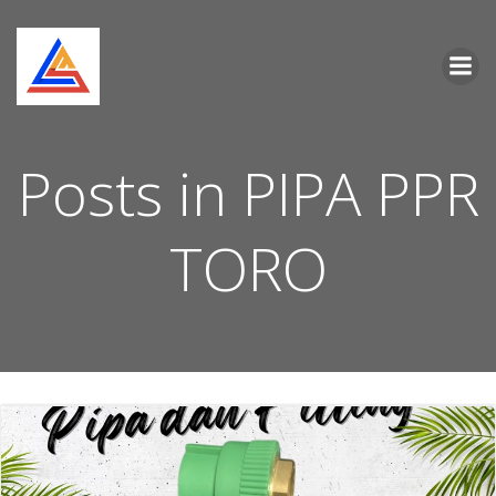
Skip
to
content
Posts in PIPA PPR
TORO