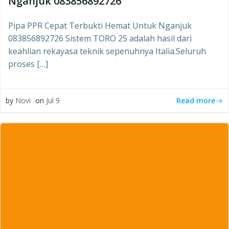
Nganjuk 083856892726
Pipa PPR Cepat Terbukti Hemat Untuk Nganjuk
083856892726 Sistem TORO 25 adalah hasil dari
keahlian rekayasa teknik sepenuhnya Italia.Seluruh
proses […]
Read more
by
Novi
on
Jul 9