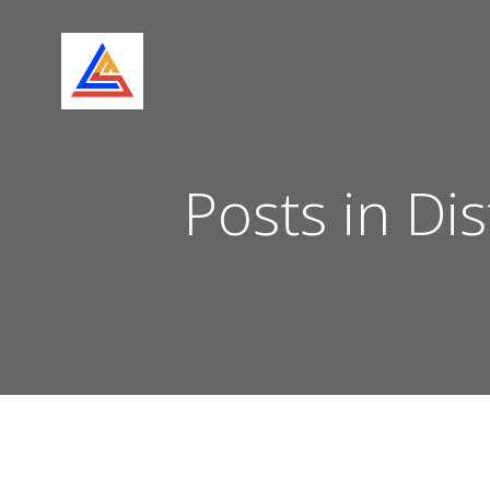
Skip
to
content
Posts in Di