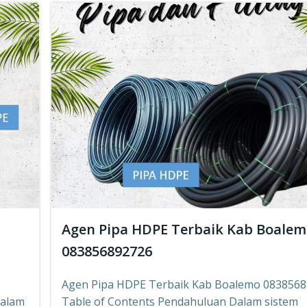
Agen Pipa HDPE Terbaik Kab Boale
083856892726
Agen Pipa HDPE Terbaik Kab Boalemo 083856
Dalam
Table of Contents Pendahuluan Dalam sistem