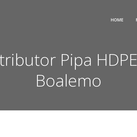
HOME
stributor Pipa HD
Boalemo