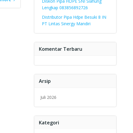
Diskon Pipa HDPE SNI Slahung
Lengkap 083856892726
Distributor Pipa Hdpe Besuki 8 IN
PT Lintas Sinergy Mandiri
Komentar Terbaru
Arsip
Juli 2026
Kategori