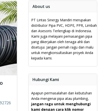
About us
PT Lintas Sinergy Mandiri merupakan
distributor Pipa PVC, HDPE, PPR, Limbah
dan Asesoris Terlengkap di Indonesia.
Kami juga melayani pemasangan pipa
yang dikerjakan oleh tenaga ahli dan
disetujui.
Jangan pernah ragu dan malu
untuk mengkonsultasikan proyek Anda
kepada kami.
Hubungi Kami
mo
Apapun permasalahan dan kebutuhan
Anda mengenai pipa atau plumbing,
892726
jangan ragu untuk menghubungi
kami dengan cara klik nomor