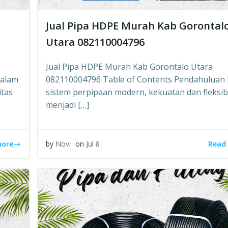
Jual Pipa HDPE Murah Kab Gorontal
Utara 082110004796
Jual Pipa HDPE Murah Kab Gorontalo Utara
Dalam
082110004796 Table of Contents Pendahuluan
itas
sistem perpipaan modern, kekuatan dan fleksibi
menjadi […]
more
Read
by
Novi
on
Jul 8