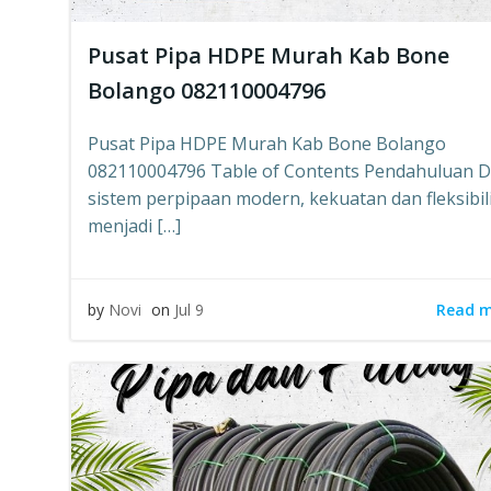
Pusat Pipa HDPE Murah Kab Bone
Bolango 082110004796
Pusat Pipa HDPE Murah Kab Bone Bolango
082110004796 Table of Contents Pendahuluan 
sistem perpipaan modern, kekuatan dan fleksibil
menjadi […]
Read 
by
Novi
on
Jul 9