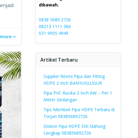
enjadi
dibawah.
0838 5689 2726
08213 1111 366
031 9905 4949
 more
Artikel Terbaru
Supplier Resmi Pipa dan Fitting
HDPE 2 Inch BANYUGLUGUR
Pipa PVC Rucika 2 Inch AW – Per 1
Meter Gedangan
Tips Membeli Pipa HDPE Terbaru di
Torjun 083856892726
Diskon Pipa HDPE SNI Slahung
Lengkap 083856892726