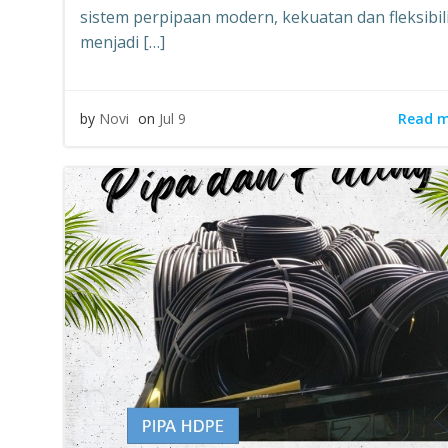
sistem perpipaan modern, kekuatan dan fleksibil
menjadi […]
Read 
by
Novi
on
Jul 9