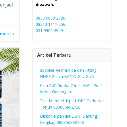
enjadi
dibawah.
0838 5689 2726
08213 1111 366
031 9905 4949
 more
Artikel Terbaru
Supplier Resmi Pipa dan Fitting
HDPE 2 Inch BANYUGLUGUR
Pipa PVC Rucika 2 Inch AW – Per 1
Meter Gedangan
Tips Membeli Pipa HDPE Terbaru di
Torjun 083856892726
Diskon Pipa HDPE SNI Slahung
Lengkap 083856892726