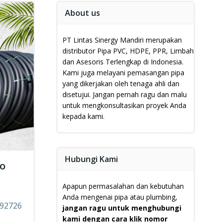
About us
PT Lintas Sinergy Mandiri merupakan
distributor Pipa PVC, HDPE, PPR, Limbah
dan Asesoris Terlengkap di Indonesia.
Kami juga melayani pemasangan pipa
yang dikerjakan oleh tenaga ahli dan
disetujui.
Jangan pernah ragu dan malu
untuk mengkonsultasikan proyek Anda
kepada kami.
Hubungi Kami
mo
Apapun permasalahan dan kebutuhan
Anda mengenai pipa atau plumbing,
892726
jangan ragu untuk menghubungi
kami dengan cara klik nomor