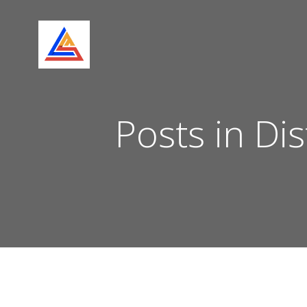
Skip
to
content
Posts in Di