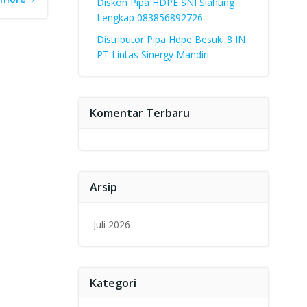
Diskon Pipa HDPE SNI Slahung
Lengkap 083856892726
Distributor Pipa Hdpe Besuki 8 IN
PT Lintas Sinergy Mandiri
Komentar Terbaru
Arsip
Juli 2026
Kategori