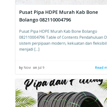
Pusat Pipa HDPE Murah Kab Bone
Bolango 082110004796
Pusat Pipa HDPE Murah Kab Bone Bolango
082110004796 Table of Contents Pendahuluan 
sistem perpipaan modern, kekuatan dan fleksibil
menjadi […]
Read 
by
Novi
on
Jul 9