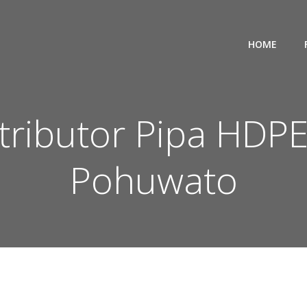
HOME
stributor Pipa HD
Pohuwato