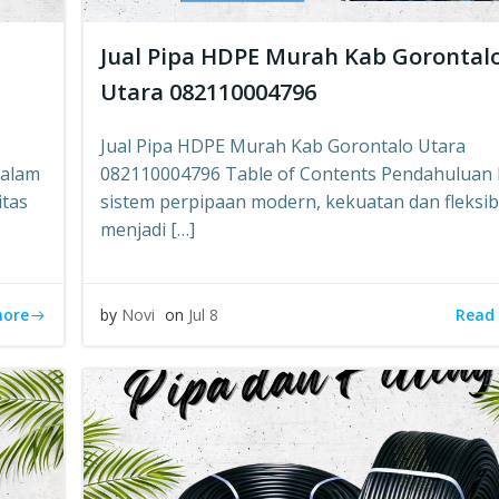
Jual Pipa HDPE Murah Kab Gorontal
Utara 082110004796
Jual Pipa HDPE Murah Kab Gorontalo Utara
Dalam
082110004796 Table of Contents Pendahuluan
itas
sistem perpipaan modern, kekuatan dan fleksibi
menjadi […]
more
Read
by
Novi
on
Jul 8