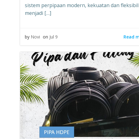
sistem perpipaan modern, kekuatan dan fleksibil
menjadi […]
Read 
by
Novi
on
Jul 9