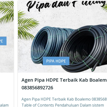
Agen Pipa HDPE Terbaik Kab Boale
083856892726
Agen Pipa HDPE Terbaik Kab Boalemo 083856
Dalam
Table of Contents Pendahuluan Dalam sistem