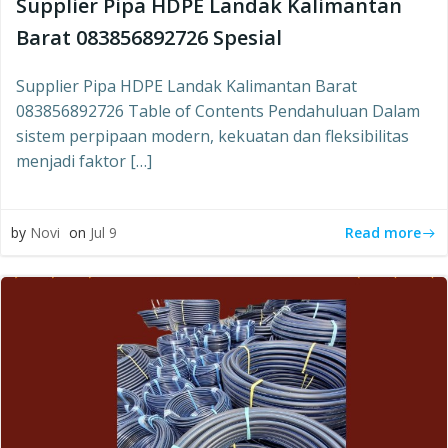
Supplier Pipa HDPE Landak Kalimantan
Barat 083856892726 Spesial
Supplier Pipa HDPE Landak Kalimantan Barat
083856892726 Table of Contents Pendahuluan Dalam
sistem perpipaan modern, kekuatan dan fleksibilitas
menjadi faktor […]
Read more
by
Novi
on
Jul 9