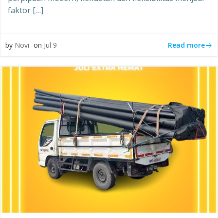
faktor […]
Read more
by
Novi
on
Jul 9