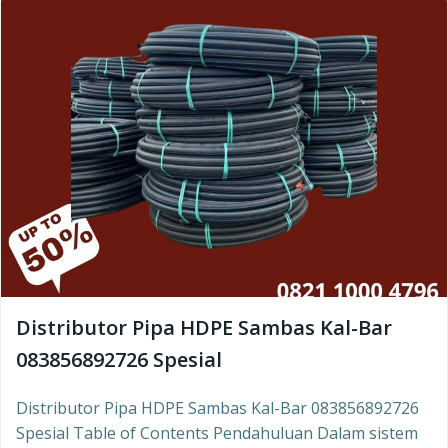
Distributor Pipa HDPE Sambas Kal-Bar
083856892726 Spesial
Distributor Pipa HDPE Sambas Kal-Bar 083856892726
Spesial Table of Contents Pendahuluan Dalam sistem