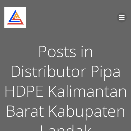
Skip
to
content
Posts in
Distributor Pipa
HDPE Kalimantan
Barat Kabupaten
Landak