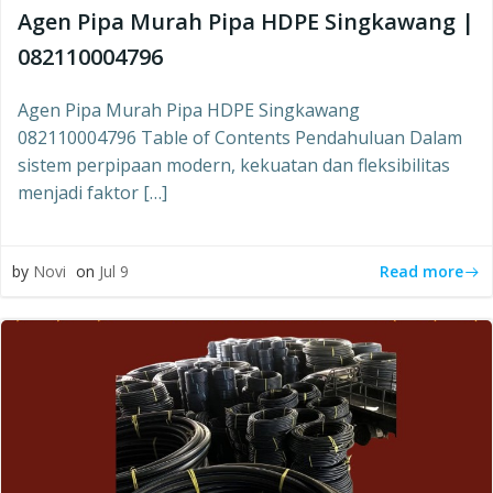
Agen Pipa Murah Pipa HDPE Singkawang |
082110004796
Agen Pipa Murah Pipa HDPE Singkawang
082110004796 Table of Contents Pendahuluan Dalam
sistem perpipaan modern, kekuatan dan fleksibilitas
menjadi faktor […]
Read more
by
Novi
on
Jul 9