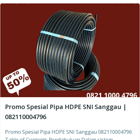
Promo Spesial Pipa HDPE SNI Sanggau |
082110004796
Promo Spesial Pipa HDPE SNI Sanggau 082110004796
Table of Contents Pendahuluan Dalam sistem