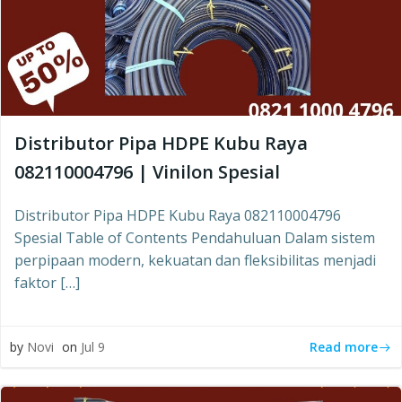
Distributor Pipa HDPE Kubu Raya
082110004796 | Vinilon Spesial
Distributor Pipa HDPE Kubu Raya 082110004796
Spesial Table of Contents Pendahuluan Dalam sistem
perpipaan modern, kekuatan dan fleksibilitas menjadi
faktor […]
Read more
by
Novi
on
Jul 9