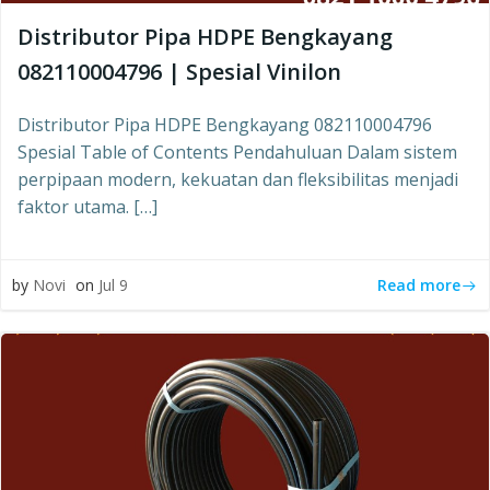
Distributor Pipa HDPE Bengkayang
082110004796 | Spesial Vinilon
Distributor Pipa HDPE Bengkayang 082110004796
Spesial Table of Contents Pendahuluan Dalam sistem
perpipaan modern, kekuatan dan fleksibilitas menjadi
faktor utama. […]
Read more
by
Novi
on
Jul 9