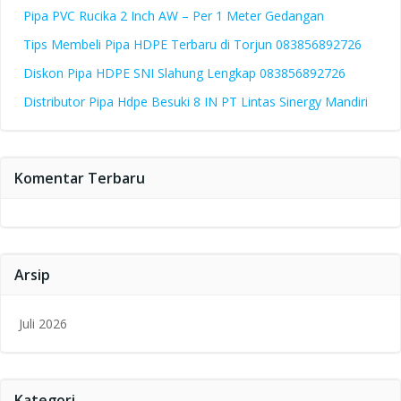
Pipa PVC Rucika 2 Inch AW – Per 1 Meter Gedangan
Tips Membeli Pipa HDPE Terbaru di Torjun 083856892726
Diskon Pipa HDPE SNI Slahung Lengkap 083856892726
Distributor Pipa Hdpe Besuki 8 IN PT Lintas Sinergy Mandiri
Komentar Terbaru
Arsip
Juli 2026
Kategori