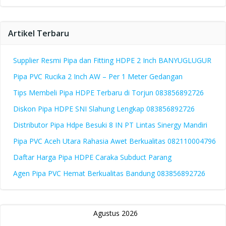
Artikel Terbaru
Supplier Resmi Pipa dan Fitting HDPE 2 Inch BANYUGLUGUR
Pipa PVC Rucika 2 Inch AW – Per 1 Meter Gedangan
Tips Membeli Pipa HDPE Terbaru di Torjun 083856892726
Diskon Pipa HDPE SNI Slahung Lengkap 083856892726
Distributor Pipa Hdpe Besuki 8 IN PT Lintas Sinergy Mandiri
Pipa PVC Aceh Utara Rahasia Awet Berkualitas 082110004796
Daftar Harga Pipa HDPE Caraka Subduct Parang
Agen Pipa PVC Hemat Berkualitas Bandung 083856892726
Agustus 2026