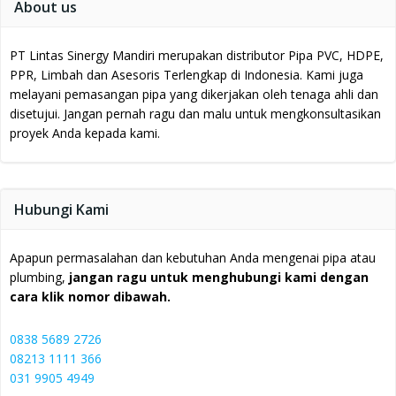
About us
PT Lintas Sinergy Mandiri merupakan distributor Pipa PVC, HDPE,
PPR, Limbah dan Asesoris Terlengkap di Indonesia.
Kami juga
melayani pemasangan pipa yang dikerjakan oleh tenaga ahli dan
disetujui.
Jangan pernah ragu dan malu untuk mengkonsultasikan
proyek Anda kepada kami.
Hubungi Kami
Apapun permasalahan dan kebutuhan Anda mengenai pipa atau
plumbing,
jangan ragu untuk menghubungi kami dengan
cara klik nomor dibawah.
0838 5689 2726
08213 1111 366
031 9905 4949