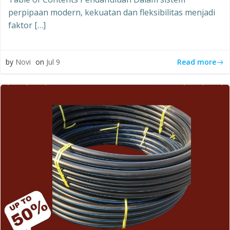
perpipaan modern, kekuatan dan fleksibilitas menjadi
faktor […]
Read more
by
Novi
on
Jul 9