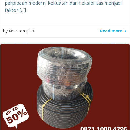
perpipaan modern, kekuatan dan fleksibilitas menjadi
faktor […]
Read more
by
Novi
on
Jul 9