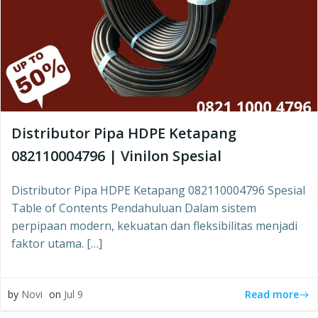
Distributor Pipa HDPE Ketapang
082110004796 | Vinilon Spesial
Distributor Pipa HDPE Ketapang 082110004796 Spesial
Table of Contents Pendahuluan Dalam sistem
perpipaan modern, kekuatan dan fleksibilitas menjadi
faktor utama. […]
Read more
by
Novi
on
Jul 9