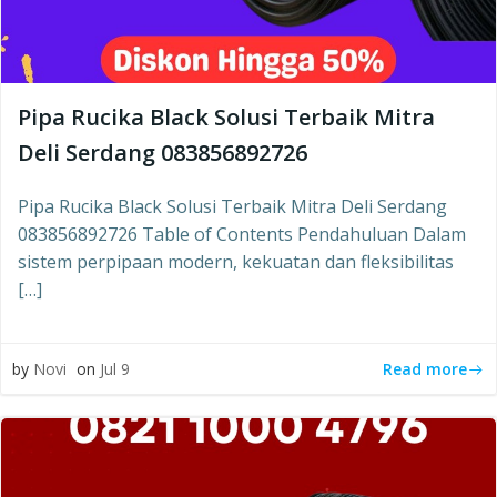
Pipa Rucika Black Solusi Terbaik Mitra
Deli Serdang 083856892726
Pipa Rucika Black Solusi Terbaik Mitra Deli Serdang
083856892726 Table of Contents Pendahuluan Dalam
sistem perpipaan modern, kekuatan dan fleksibilitas
[…]
Read more
by
Novi
on
Jul 9