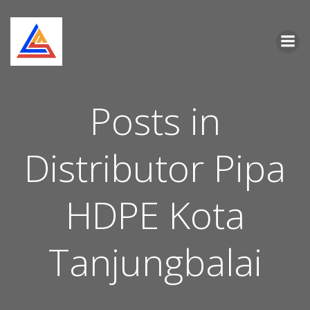
Skip
to
content
Posts in
Distributor Pipa
HDPE Kota
Tanjungbalai