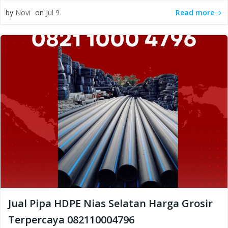
Read more
by
Novi
on
Jul 9
Jual Pipa HDPE Nias Selatan Harga Grosir
Terpercaya 082110004796