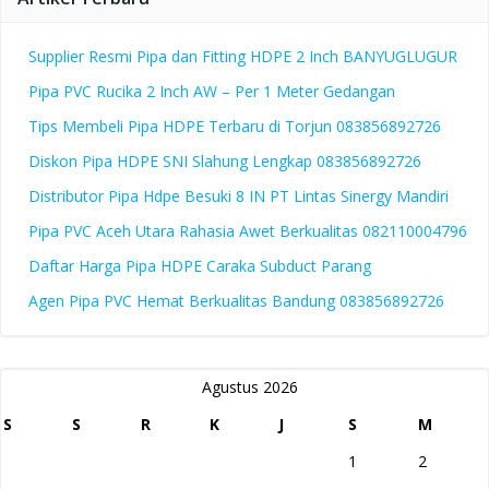
Supplier Resmi Pipa dan Fitting HDPE 2 Inch BANYUGLUGUR
Pipa PVC Rucika 2 Inch AW – Per 1 Meter Gedangan
Tips Membeli Pipa HDPE Terbaru di Torjun 083856892726
Diskon Pipa HDPE SNI Slahung Lengkap 083856892726
Distributor Pipa Hdpe Besuki 8 IN PT Lintas Sinergy Mandiri
Pipa PVC Aceh Utara Rahasia Awet Berkualitas 082110004796
Daftar Harga Pipa HDPE Caraka Subduct Parang
Agen Pipa PVC Hemat Berkualitas Bandung 083856892726
Agustus 2026
S
S
R
K
J
S
M
1
2