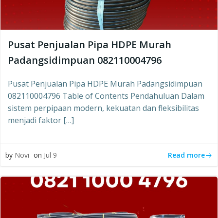
Pusat Penjualan Pipa HDPE Murah
Padangsidimpuan 082110004796
Pusat Penjualan Pipa HDPE Murah Padangsidimpuan
082110004796 Table of Contents Pendahuluan Dalam
sistem perpipaan modern, kekuatan dan fleksibilitas
menjadi faktor […]
Read more
by
Novi
on
Jul 9