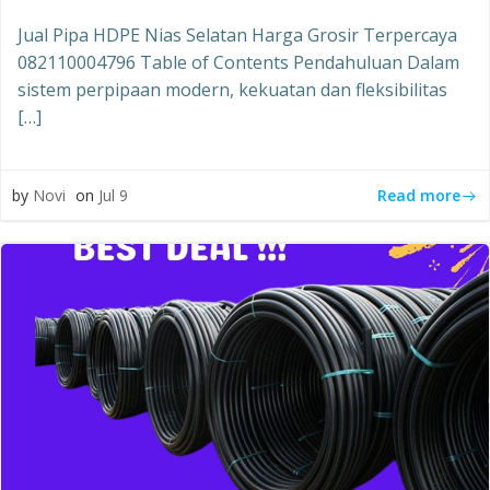
Jual Pipa HDPE Nias Selatan Harga Grosir Terpercaya
082110004796 Table of Contents Pendahuluan Dalam
sistem perpipaan modern, kekuatan dan fleksibilitas
[…]
Read more
by
Novi
on
Jul 9