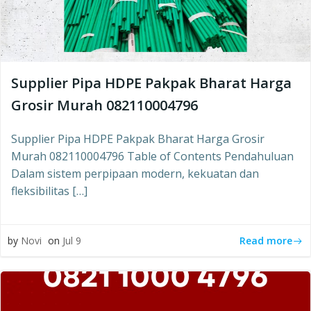
Supplier Pipa HDPE Pakpak Bharat Harga
Grosir Murah 082110004796
Supplier Pipa HDPE Pakpak Bharat Harga Grosir
Murah 082110004796 Table of Contents Pendahuluan
Dalam sistem perpipaan modern, kekuatan dan
fleksibilitas […]
Read more
by
Novi
on
Jul 9