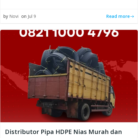
Read more
by
Novi
on
Jul 9
Distributor Pipa HDPE Nias Murah dan