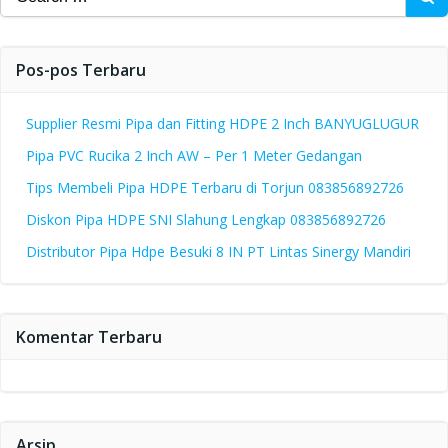
for:
Pos-pos Terbaru
Supplier Resmi Pipa dan Fitting HDPE 2 Inch BANYUGLUGUR
Pipa PVC Rucika 2 Inch AW – Per 1 Meter Gedangan
Tips Membeli Pipa HDPE Terbaru di Torjun 083856892726
Diskon Pipa HDPE SNI Slahung Lengkap 083856892726
Distributor Pipa Hdpe Besuki 8 IN PT Lintas Sinergy Mandiri
Komentar Terbaru
Arsip