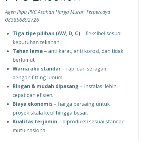
Agen Pipa PVC Asahan Harga Murah Terpercaya
083856892726
Tiga tipe pilihan (AW, D, C)
– fleksibel sesuai
kebutuhan tekanan.
Tahan lama
– anti karat, anti korosi, dan tidak
berlumut.
Warna abu standar
– rapi dan seragam
dengan fitting umum.
Ringan & mudah dipasang
– instalasi lebih
cepat dan efisien.
Biaya ekonomis
– harga bersaing untuk
proyek skala kecil hingga besar.
Kualitas terjamin
– diproduksi sesuai standar
mutu nasional.