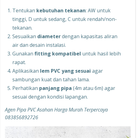
Tentukan
kebutuhan tekanan
: AW untuk
tinggi, D untuk sedang, C untuk rendah/non-
tekanan.
Sesuaikan
diameter
dengan kapasitas aliran
air dan desain instalasi.
Gunakan
fitting kompatibel
untuk hasil lebih
rapat.
Aplikasikan
lem PVC yang sesuai
agar
sambungan kuat dan tahan lama.
Perhatikan
panjang pipa
(4m atau 6m) agar
sesuai dengan kondisi lapangan.
Agen Pipa PVC Asahan Harga Murah Terpercaya
083856892726