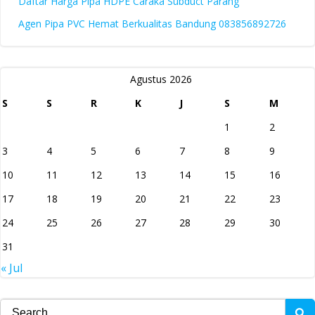
Daftar Harga Pipa HDPE Caraka Subduct Parang
Agen Pipa PVC Hemat Berkualitas Bandung 083856892726
Agustus 2026
S
S
R
K
J
S
M
1
2
3
4
5
6
7
8
9
10
11
12
13
14
15
16
17
18
19
20
21
22
23
24
25
26
27
28
29
30
31
« Jul
Search