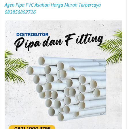
Agen Pipa PVC Asahan Harga Murah Terpercaya
083856892726