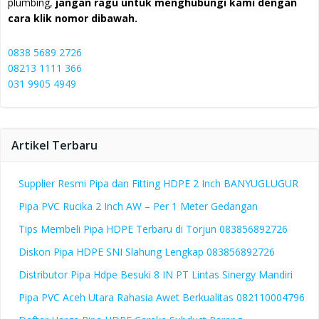
plumbing,
jangan ragu untuk menghubungi kami dengan
cara klik nomor dibawah.
0838 5689 2726
08213 1111 366
031 9905 4949
Artikel Terbaru
Supplier Resmi Pipa dan Fitting HDPE 2 Inch BANYUGLUGUR
Pipa PVC Rucika 2 Inch AW – Per 1 Meter Gedangan
Tips Membeli Pipa HDPE Terbaru di Torjun 083856892726
Diskon Pipa HDPE SNI Slahung Lengkap 083856892726
Distributor Pipa Hdpe Besuki 8 IN PT Lintas Sinergy Mandiri
Pipa PVC Aceh Utara Rahasia Awet Berkualitas 082110004796