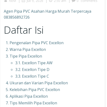
|
|
|
Novi
Juli 9, 2026
2:50 am
0
comments
Agen Pipa PVC Asahan Harga Murah Terpercaya
083856892726
Daftar Isi
Pengenalan Pipa PVC Excellon
Warna Pipa Excellon
Tipe Pipa Excellon
3.1. Excellon Tipe AW
3.2. Excellon Tipe D
3.3. Excellon Tipe C
Ukuran dan Varian Pipa Excellon
Kelebihan Pipa PVC Excellon
Aplikasi Pipa Excellon
Tips Memilih Pipa Excellon