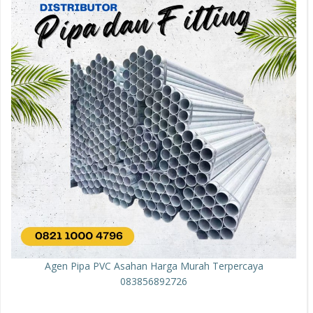
Agen Pipa PVC Asahan Harga Murah Terpercaya
083856892726