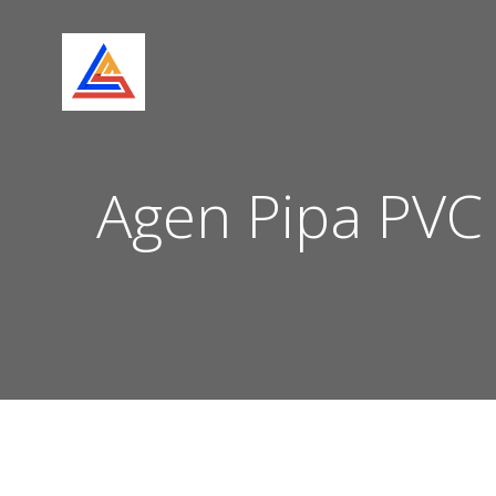
Skip
to
content
Agen Pipa PVC 