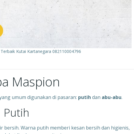
 Terbaik Kutai Kartanegara 082110004796
ipa Maspion
 yang umum digunakan di pasaran:
putih
dan
abu-abu
.
 Putih
ir bersih. Warna putih memberi kesan bersih dan higienis,