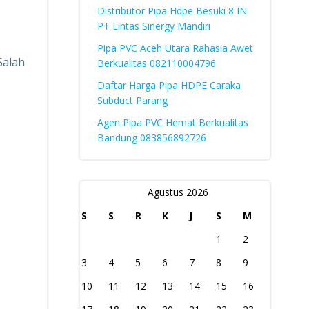
Distributor Pipa Hdpe Besuki 8 IN
PT Lintas Sinergy Mandiri
Pipa PVC Aceh Utara Rahasia Awet
Salah
Berkualitas 082110004796
Daftar Harga Pipa HDPE Caraka
Subduct Parang
Agen Pipa PVC Hemat Berkualitas
Bandung 083856892726
Agustus 2026
S
S
R
K
J
S
M
1
2
3
4
5
6
7
8
9
10
11
12
13
14
15
16