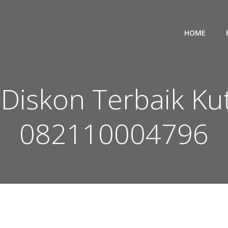
HOME
Diskon Terbaik Ku
082110004796