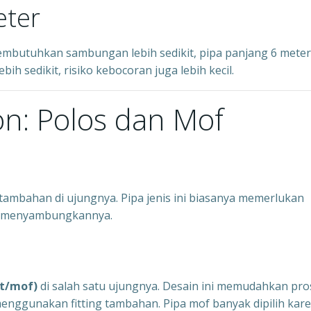
eter
membutuhkan sambungan lebih sedikit, pipa panjang 6 meter
h sedikit, risiko kebocoran juga lebih kecil.
on: Polos dan Mof
tambahan di ujungnya. Pipa jenis ini biasanya memerlukan
uk menyambungkannya.
t/mof)
di salah satu ujungnya. Desain ini memudahkan pro
enggunakan fitting tambahan. Pipa mof banyak dipilih kar