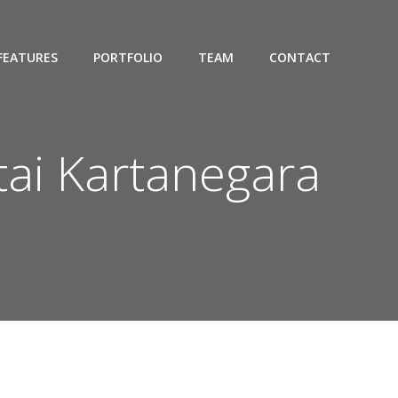
FEATURES
PORTFOLIO
TEAM
CONTACT
tai Kartanegara