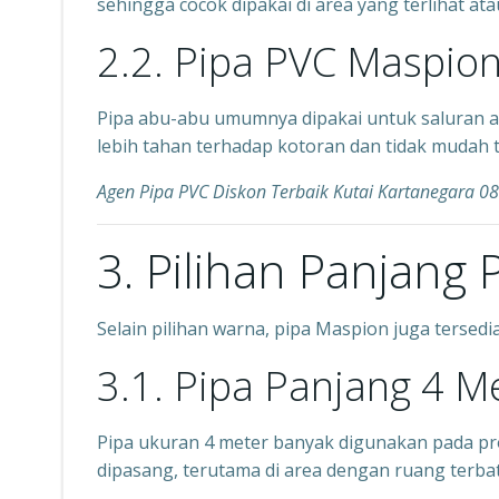
sehingga cocok dipakai di area yang terlihat ata
2.2. Pipa PVC Maspio
Pipa abu-abu umumnya dipakai untuk saluran a
lebih tahan terhadap kotoran dan tidak mudah t
Agen Pipa PVC Diskon Terbaik Kutai Kartanegara 
3. Pilihan Panjang
Selain pilihan warna, pipa Maspion juga tersedi
3.1. Pipa Panjang 4 M
Pipa ukuran 4 meter banyak digunakan pada pro
dipasang, terutama di area dengan ruang terbat