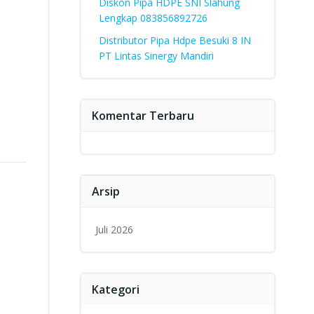
Diskon Pipa HDPE SNI Slahung
Lengkap 083856892726
Distributor Pipa Hdpe Besuki 8 IN
PT Lintas Sinergy Mandiri
Komentar Terbaru
Arsip
Juli 2026
Kategori