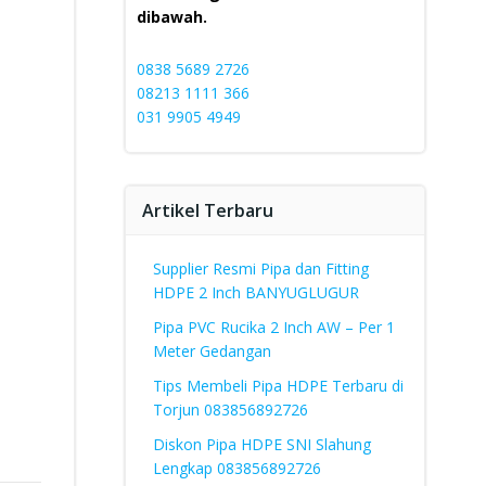
dibawah.
0838 5689 2726
08213 1111 366
031 9905 4949
Artikel Terbaru
Supplier Resmi Pipa dan Fitting
HDPE 2 Inch BANYUGLUGUR
Pipa PVC Rucika 2 Inch AW – Per 1
Meter Gedangan
Tips Membeli Pipa HDPE Terbaru di
Torjun 083856892726
Diskon Pipa HDPE SNI Slahung
Lengkap 083856892726