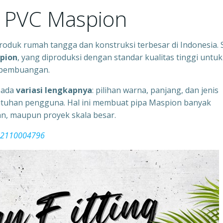
a PVC Maspion
roduk rumah tangga dan konstruksi terbesar di Indonesia. 
pion
, yang diproduksi dengan standar kualitas tinggi untuk
n pembuangan.
pada
variasi lengkapnya
: pilihan warna, panjang, dan jenis
tuhan pengguna. Hal ini membuat pipa Maspion banyak
n, maupun proyek skala besar.
082110004796