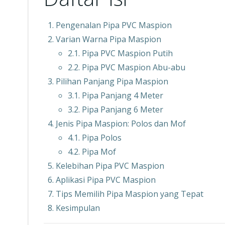
Pengenalan Pipa PVC Maspion
Varian Warna Pipa Maspion
2.1. Pipa PVC Maspion Putih
2.2. Pipa PVC Maspion Abu-abu
Pilihan Panjang Pipa Maspion
3.1. Pipa Panjang 4 Meter
3.2. Pipa Panjang 6 Meter
Jenis Pipa Maspion: Polos dan Mof
4.1. Pipa Polos
4.2. Pipa Mof
Kelebihan Pipa PVC Maspion
Aplikasi Pipa PVC Maspion
Tips Memilih Pipa Maspion yang Tepat
Kesimpulan