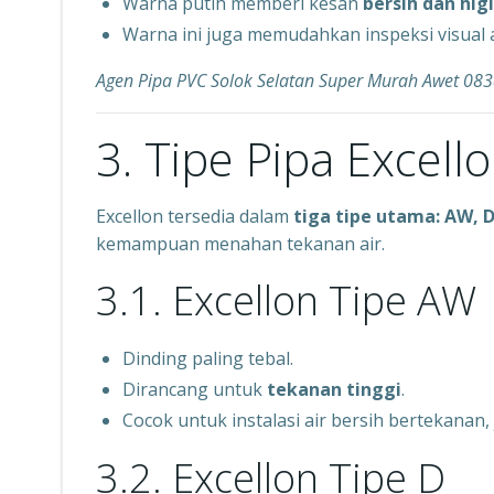
Warna putih memberi kesan
bersih dan hig
Warna ini juga memudahkan inspeksi visual a
Agen Pipa PVC Solok Selatan Super Murah Awet 0
3. Tipe Pipa Excell
Excellon tersedia dalam
tiga tipe utama: AW, D
kemampuan menahan tekanan air.
3.1. Excellon Tipe AW
Dinding paling tebal.
Dirancang untuk
tekanan tinggi
.
Cocok untuk instalasi air bersih bertekanan
3.2. Excellon Tipe D