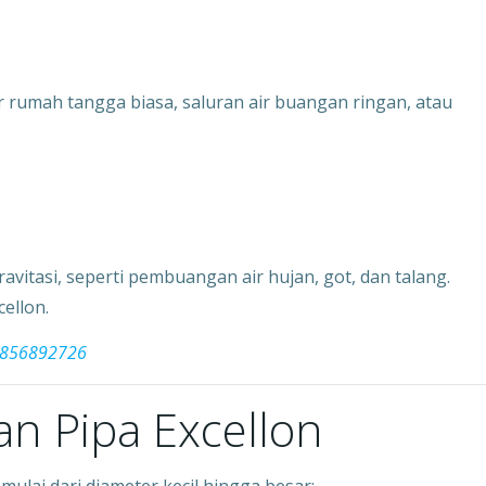
r rumah tangga biasa, saluran air buangan ringan, atau
avitasi, seperti pembuangan air hujan, got, dan talang.
cellon.
83856892726
an Pipa Excellon