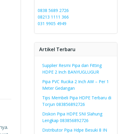
0838 5689 2726
08213 1111 366
031 9905 4949
Artikel Terbaru
Supplier Resmi Pipa dan Fitting
HDPE 2 Inch BANYUGLUGUR
Pipa PVC Rucika 2 Inch AW – Per 1
Meter Gedangan
Tips Membeli Pipa HDPE Terbaru di
Torjun 083856892726
Diskon Pipa HDPE SNI Slahung
Lengkap 083856892726
nya.
Distributor Pipa Hdpe Besuki 8 IN