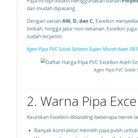
Pipa ini diproduksi menggunakan bahan
Polyvi
dan mudah dipasang.
Dengan varian
AW, D, dan C
, Excellon menyedia
limbah, hingga jalur non-tekanan. Excellon juga
sudah terjamin.
Agen Pipa PVC Solok Selatan Super Murah Awet 0
Agen Pipa PVC Solok
2. Warna Pipa Exce
Keunikan Excellon dibanding beberapa merek la
Banyak kontraktor memilih pipa putih untu