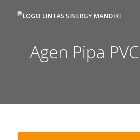
Skip
to
content
Agen Pipa PVC