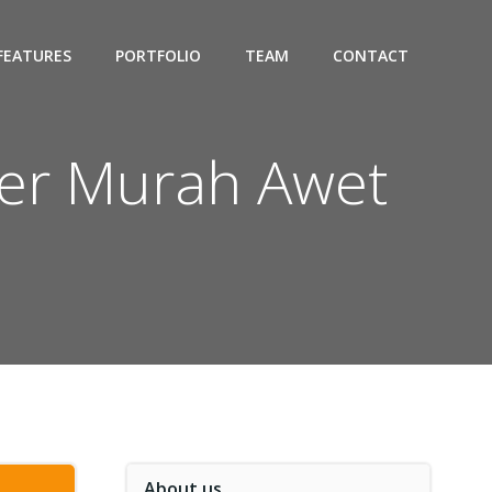
FEATURES
PORTFOLIO
TEAM
CONTACT
per Murah Awet
About us