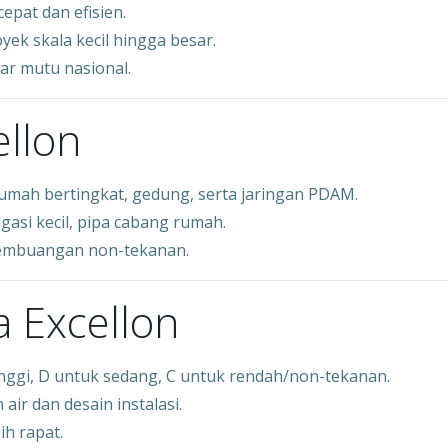
cepat dan efisien.
ek skala kecil hingga besar.
ar mutu nasional.
ellon
, rumah bertingkat, gedung, serta jaringan PDAM.
rigasi kecil, pipa cabang rumah.
r pembuangan non-tekanan.
a Excellon
inggi, D untuk sedang, C untuk rendah/non-tekanan.
air dan desain instalasi.
ih rapat.