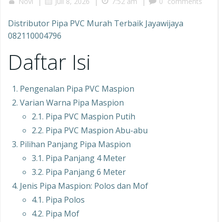
|
|
|
Novi
Juli 8, 2026
7:52 am
0
comments
Distributor Pipa PVC Murah Terbaik Jayawijaya
082110004796
Daftar Isi
Pengenalan Pipa PVC Maspion
Varian Warna Pipa Maspion
2.1. Pipa PVC Maspion Putih
2.2. Pipa PVC Maspion Abu-abu
Pilihan Panjang Pipa Maspion
3.1. Pipa Panjang 4 Meter
3.2. Pipa Panjang 6 Meter
Jenis Pipa Maspion: Polos dan Mof
4.1. Pipa Polos
4.2. Pipa Mof