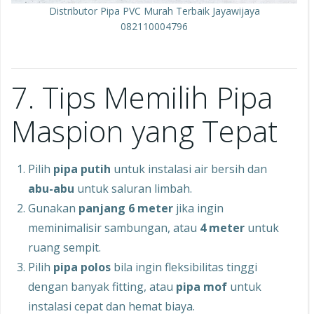
Distributor Pipa PVC Murah Terbaik Jayawijaya
082110004796
7. Tips Memilih Pipa
Maspion yang Tepat
Pilih
pipa putih
untuk instalasi air bersih dan
abu-abu
untuk saluran limbah.
Gunakan
panjang 6 meter
jika ingin
meminimalisir sambungan, atau
4 meter
untuk
ruang sempit.
Pilih
pipa polos
bila ingin fleksibilitas tinggi
dengan banyak fitting, atau
pipa mof
untuk
instalasi cepat dan hemat biaya.