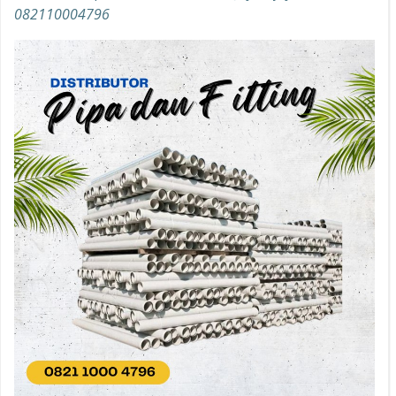
082110004796