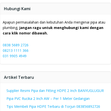
Hubungi Kami
Apapun permasalahan dan kebutuhan Anda mengenai pipa atau
plumbing,
jangan ragu untuk menghubungi kami dengan
cara klik nomor dibawah.
0838 5689 2726
08213 1111 366
031 9905 4949
Artikel Terbaru
Supplier Resmi Pipa dan Fitting HDPE 2 Inch BANYUGLUGUR
Pipa PVC Rucika 2 Inch AW – Per 1 Meter Gedangan
Tips Membeli Pipa HDPE Terbaru di Torjun 083856892726