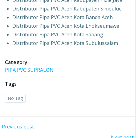
Distributor Pipa PVC Aceh Kabupaten Pidie Jaya
Distributor Pipa PVC Aceh Kabupaten Simeulue
Distributor Pipa PVC Aceh Kota Banda Aceh
Distributor Pipa PVC Aceh Kota Lhokseumawe
Distributor Pipa PVC Aceh Kota Sabang
Distributor Pipa PVC Aceh Kota Subulussalam
Category
PIPA PVC SUPRALON
Tags
No Tag
Post
Previous post
Next post