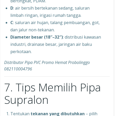
bertingkat, PDAM.
D
: air bersih bertekanan sedang, saluran
limbah ringan, irigasi rumah tangga.
C
: saluran air hujan, talang pembuangan, got,
dan jalur non-tekanan.
Diameter besar (18″–32″)
: distribusi kawasan
industri, drainase besar, jaringan air baku
perkotaan.
Distributor Pipa PVC Promo Hemat Probolinggo
082110004796
7. Tips Memilih Pipa
Supralon
Tentukan
tekanan yang dibutuhkan
– pilih