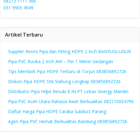
08213 1111 366
031 9905 4949
Artikel Terbaru
Supplier Resmi Pipa dan Fitting HDPE 2 Inch BANYUGLUGUR
Pipa PVC Rucika 2 Inch AW – Per 1 Meter Gedangan
Tips Membeli Pipa HDPE Terbaru di Torjun 083856892726
Diskon Pipa HDPE SNI Slahung Lengkap 083856892726
Distributor Pipa Hdpe Besuki 8 IN PT Lintas Sinergy Mandiri
Pipa PVC Aceh Utara Rahasia Awet Berkualitas 082110004796
Daftar Harga Pipa HDPE Caraka Subduct Parang
Agen Pipa PVC Hemat Berkualitas Bandung 083856892726