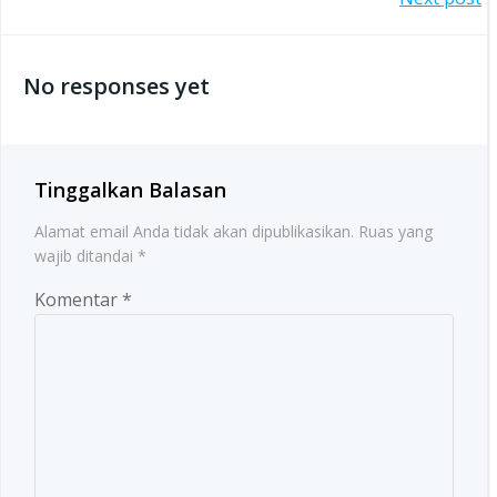
Post
navigation
navigation
No responses yet
Tinggalkan Balasan
Alamat email Anda tidak akan dipublikasikan.
Ruas yang
wajib ditandai
*
Komentar
*