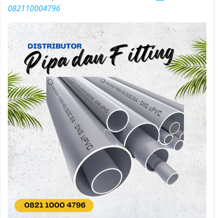
082110004796