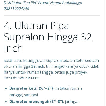
Distributor Pipa PVC Promo Hemat Probolinggo
082110004796
4. Ukuran Pipa
Supralon Hingga 32
Inch
Salah satu keunggulan Supralon adalah ketersediaan
ukuran hingga
32 inch
. Ini menjadikannya cocok tidak
hanya untuk rumah tangga, tetapi juga proyek
infrastruktur besar.
Diameter kecil (½″–2″)
: instalasi rumah
tangga, sanitasi.
Diameter menengah (3″–8″)
: jaringan