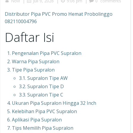
|
|
|
Novi
Juli 9, 2026
9:06 pm
0
comments
Distributor Pipa PVC Promo Hemat Probolinggo
082110004796
Daftar Isi
Pengenalan Pipa PVC Supralon
Warna Pipa Supralon
Tipe Pipa Supralon
3.1. Supralon Tipe AW
3.2. Supralon Tipe D
3.3. Supralon Tipe C
Ukuran Pipa Supralon Hingga 32 Inch
Kelebihan Pipa PVC Supralon
Aplikasi Pipa Supralon
Tips Memilih Pipa Supralon