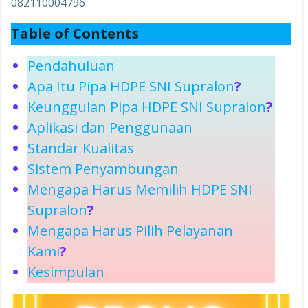
082110004796
Table of Contents
Pendahuluan
Apa Itu Pipa HDPE SNI Supralon
?
Keunggulan Pipa HDPE SNI Supralon
?
Aplikasi dan Penggunaan
Standar Kualitas
Sistem Penyambungan
Mengapa Harus Memilih HDPE SNI
Supralon
?
Mengapa Harus Pilih Pelayanan
Kami
?
Kesimpulan