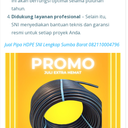
ini akan berfungsi optimal selama puluhan
tahun.
Didukung layanan profesional
– Selain itu,
SNI menyediakan bantuan teknis dan garansi
resmi untuk setiap proyek Anda.
Jual Pipa HDPE SNI Lengkap Sumba Barat 082110004796