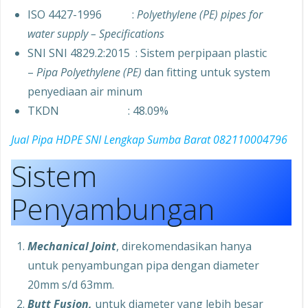
ISO 4427-1996 :
Polyethylene (PE) pipes for
water supply – Specifications
SNI SNI 4829.2:2015 : Sistem perpipaan plastic
–
Pipa Polyethylene (PE)
dan fitting untuk system
penyediaan air minum
TKDN : 48.09%
Jual Pipa HDPE SNI Lengkap Sumba Barat 082110004796
Sistem
Penyambungan
Mechanical Joint
, direkomendasikan hanya
untuk penyambungan pipa dengan diameter
20mm s/d 63mm.
Butt Fusion,
untuk diameter yang lebih besar