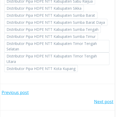
Distributor Pipa HDPE NTT Kabupaten Sabu Raijua
Distributor Pipa HDPE NTT Kabupaten Sikka
Distributor Pipa HDPE NTT Kabupaten Sumba Barat
Distributor Pipa HDPE NTT Kabupaten Sumba Barat Daya
Distributor Pipa HDPE NTT Kabupaten Sumba Tengah
Distributor Pipa HDPE NTT Kabupaten Sumba Timur
Distributor Pipa HDPE NTT Kabupaten Timor Tengah
Selatan
Distributor Pipa HDPE NTT Kabupaten Timor Tengah
Utara
Distributor Pipa HDPE NTT Kota Kupang
Post
Previous post
Post
Next post
navigation
navigation