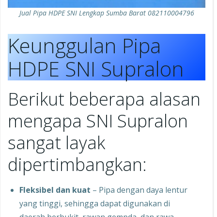
Jual Pipa HDPE SNI Lengkap Sumba Barat 082110004796
Keunggulan Pipa
HDPE SNI Supralon
Berikut beberapa alasan
mengapa SNI Supralon
sangat layak
dipertimbangkan:
Fleksibel dan kuat
– Pipa dengan daya lentur
yang tinggi, sehingga dapat digunakan di