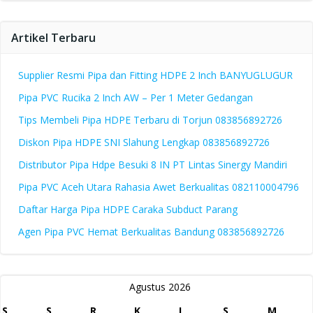
Artikel Terbaru
Supplier Resmi Pipa dan Fitting HDPE 2 Inch BANYUGLUGUR
Pipa PVC Rucika 2 Inch AW – Per 1 Meter Gedangan
Tips Membeli Pipa HDPE Terbaru di Torjun 083856892726
Diskon Pipa HDPE SNI Slahung Lengkap 083856892726
Distributor Pipa Hdpe Besuki 8 IN PT Lintas Sinergy Mandiri
Pipa PVC Aceh Utara Rahasia Awet Berkualitas 082110004796
Daftar Harga Pipa HDPE Caraka Subduct Parang
Agen Pipa PVC Hemat Berkualitas Bandung 083856892726
Agustus 2026
S
S
R
K
J
S
M