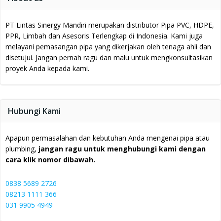
PT Lintas Sinergy Mandiri merupakan distributor Pipa PVC, HDPE,
PPR, Limbah dan Asesoris Terlengkap di Indonesia.
Kami juga
melayani pemasangan pipa yang dikerjakan oleh tenaga ahli dan
disetujui.
Jangan pernah ragu dan malu untuk mengkonsultasikan
proyek Anda kepada kami.
Hubungi Kami
Apapun permasalahan dan kebutuhan Anda mengenai pipa atau
plumbing,
jangan ragu untuk menghubungi kami dengan
cara klik nomor dibawah.
0838 5689 2726
08213 1111 366
031 9905 4949