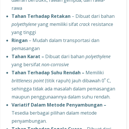
daerah berbukit, rawan gempda, dan rawa-
rawa
Tahan Terhadap Retakan
– Dibuat dari bahan
polyethylene
yang memiliki sifat
crack
resistance
yang tinggi
Ringan
– Mudah dalam transportasi dan
pemasangan
Tahan Karat –
Dibuat dari bahan
polyethylene
yang bersifat
non-corrosive
Tahan Terhadap Suhu Rendah –
Memiliki
brittleness point
(titik rapuh) jauh dibawah 0˚ C,
sehingga tidak ada masalah dalam pemasangan
maupun penggunaannya dalam suhu rendah.
Variatif Dalam Metode Penyambungan –
Tesedia berbagai pilihan dalam metode
penyambungan.