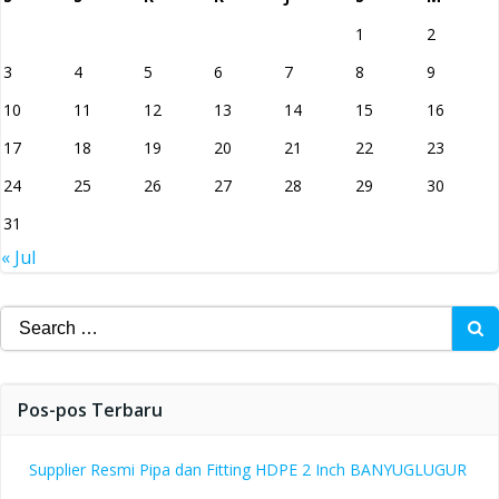
1
2
3
4
5
6
7
8
9
10
11
12
13
14
15
16
17
18
19
20
21
22
23
24
25
26
27
28
29
30
31
« Jul
Search
for:
Pos-pos Terbaru
Supplier Resmi Pipa dan Fitting HDPE 2 Inch BANYUGLUGUR