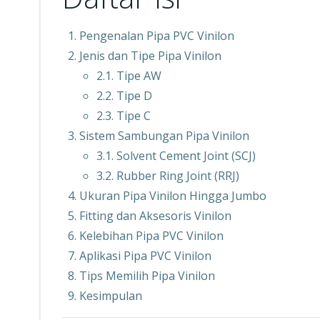
Pengenalan Pipa PVC Vinilon
Jenis dan Tipe Pipa Vinilon
2.1. Tipe AW
2.2. Tipe D
2.3. Tipe C
Sistem Sambungan Pipa Vinilon
3.1. Solvent Cement Joint (SCJ)
3.2. Rubber Ring Joint (RRJ)
Ukuran Pipa Vinilon Hingga Jumbo
Fitting dan Aksesoris Vinilon
Kelebihan Pipa PVC Vinilon
Aplikasi Pipa PVC Vinilon
Tips Memilih Pipa Vinilon
Kesimpulan