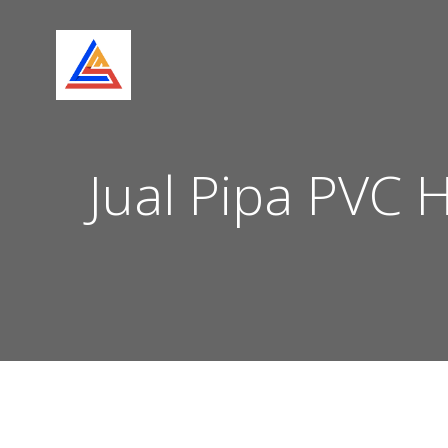
Skip
to
content
Jual Pipa PVC