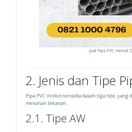
Jual Pipa PVC Hemat 
2. Jenis dan Tipe Pi
Pipa PVC Vinilon tersedia dalam tiga tipe, ya
menahan tekanan.
2.1. Tipe AW