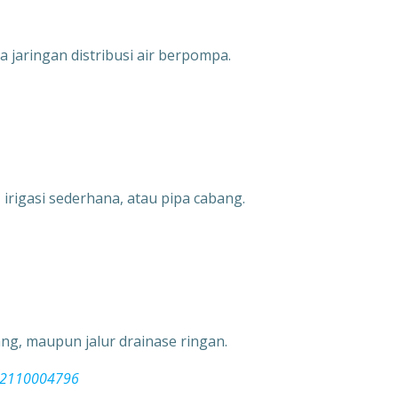
 jaringan distribusi air berpompa.
 irigasi sederhana, atau pipa cabang.
ang, maupun jalur drainase ringan.
082110004796