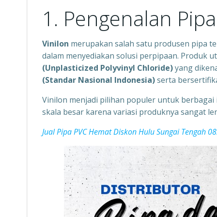
1. Pengenalan Pipa
Vinilon
merupakan salah satu produsen pipa te
dalam menyediakan solusi perpipaan. Produk 
(Unplasticized Polyvinyl Chloride)
yang dikena
(Standar Nasional Indonesia)
serta bersertifi
Vinilon menjadi pilihan populer untuk berbagai 
skala besar karena variasi produknya sangat le
Jual Pipa PVC Hemat Diskon Hulu Sungai Tengah 