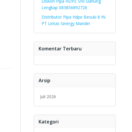
Diskon Pipa HDPE SNI Slahung
Lengkap 083856892726
Distributor Pipa Hdpe Besuki 8 IN
PT Lintas Sinergy Mandiri
Komentar Terbaru
Arsip
Juli 2026
Kategori