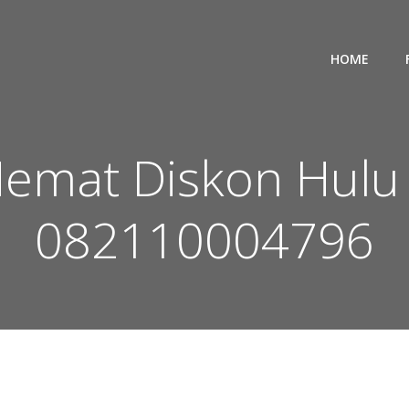
HOME
 Hemat Diskon Hulu
082110004796