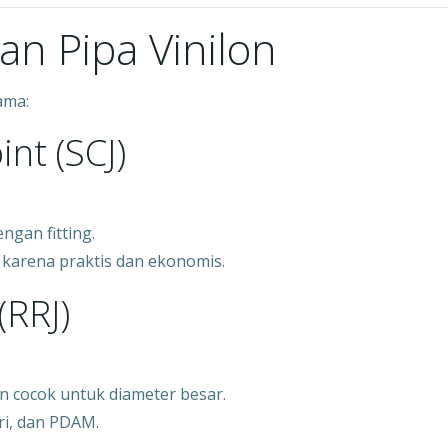
n Pipa Vinilon
ama:
int (SCJ)
.
ngan fitting.
 karena praktis dan ekonomis.
(RRJ)
n cocok untuk diameter besar.
ri, dan PDAM.