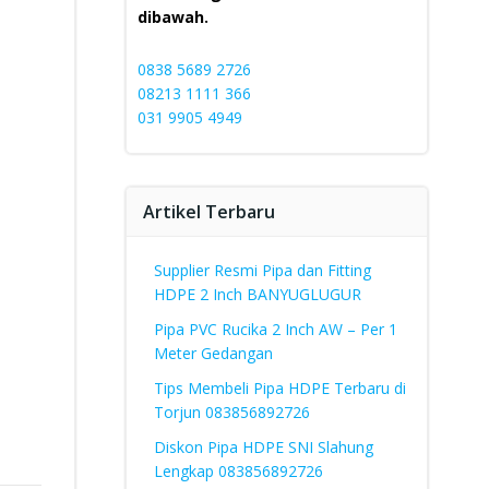
dibawah.
0838 5689 2726
08213 1111 366
031 9905 4949
Artikel Terbaru
Supplier Resmi Pipa dan Fitting
HDPE 2 Inch BANYUGLUGUR
Pipa PVC Rucika 2 Inch AW – Per 1
Meter Gedangan
Tips Membeli Pipa HDPE Terbaru di
Torjun 083856892726
Diskon Pipa HDPE SNI Slahung
Lengkap 083856892726