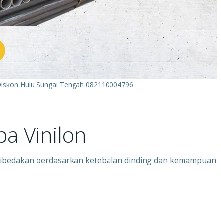
Diskon Hulu Sungai Tengah 082110004796
pa Vinilon
ng dibedakan berdasarkan ketebalan dinding dan kemampuan