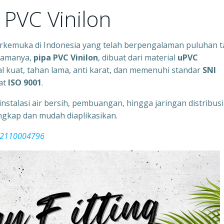
 PVC Vinilon
rkemuka di Indonesia yang telah berpengalaman puluhan 
utamanya,
pipa PVC Vinilon
, dibuat dari material
uPVC
l kuat, tahan lama, anti karat, dan memenuhi standar
SNI
kat
ISO 9001
.
instalasi air bersih, pembuangan, hingga jaringan distribusi
ngkap dan mudah diaplikasikan.
082110004796