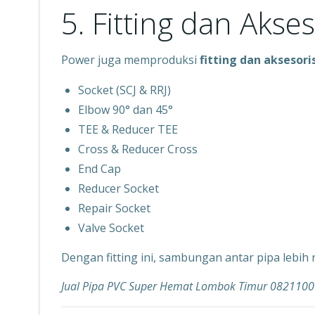
5. Fitting dan Akse
Power juga memproduksi
fitting dan aksesori
Socket (SCJ & RRJ)
Elbow 90° dan 45°
TEE & Reducer TEE
Cross & Reducer Cross
End Cap
Reducer Socket
Repair Socket
Valve Socket
Dengan fitting ini, sambungan antar pipa lebih 
Jual Pipa PVC Super Hemat Lombok Timur 082110