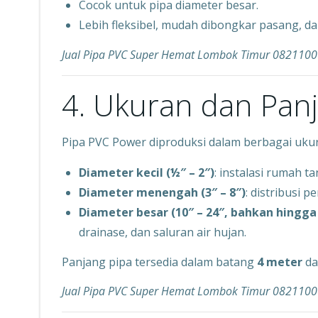
Cocok untuk pipa diameter besar.
Lebih fleksibel, mudah dibongkar pasang, da
Jual Pipa PVC Super Hemat Lombok Timur 082110
4. Ukuran dan Pan
Pipa PVC Power diproduksi dalam berbagai uku
Diameter kecil (½″ – 2″)
: instalasi rumah t
Diameter menengah (3″ – 8″)
: distribusi 
Diameter besar (10″ – 24″, bahkan hingga 
drainase, dan saluran air hujan.
Panjang pipa tersedia dalam batang
4 meter
d
Jual Pipa PVC Super Hemat Lombok Timur 082110