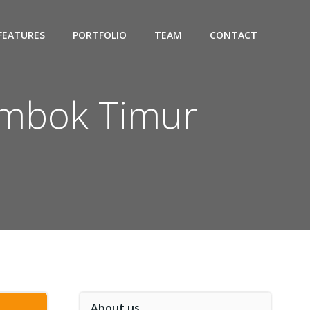
FEATURES
PORTFOLIO
TEAM
CONTACT
ombok Timur
About us