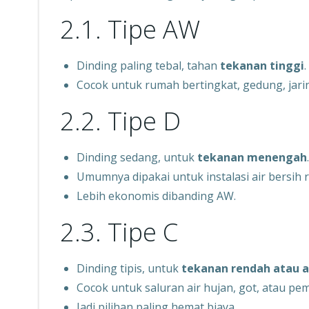
2.1. Tipe AW
Dinding paling tebal, tahan
tekanan tinggi
.
Cocok untuk rumah bertingkat, gedung, jari
2.2. Tipe D
Dinding sedang, untuk
tekanan menengah
.
Umumnya dipakai untuk instalasi air bersih 
Lebih ekonomis dibanding AW.
2.3. Tipe C
Dinding tipis, untuk
tekanan rendah atau a
Cocok untuk saluran air hujan, got, atau p
Jadi pilihan paling hemat biaya.