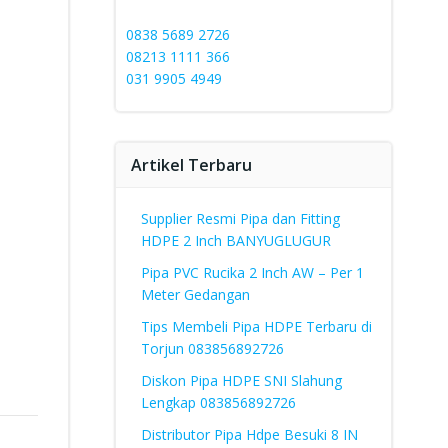
0838 5689 2726
08213 1111 366
031 9905 4949
Artikel Terbaru
Supplier Resmi Pipa dan Fitting
HDPE 2 Inch BANYUGLUGUR
Pipa PVC Rucika 2 Inch AW – Per 1
Meter Gedangan
Tips Membeli Pipa HDPE Terbaru di
Torjun 083856892726
Diskon Pipa HDPE SNI Slahung
Lengkap 083856892726
Distributor Pipa Hdpe Besuki 8 IN