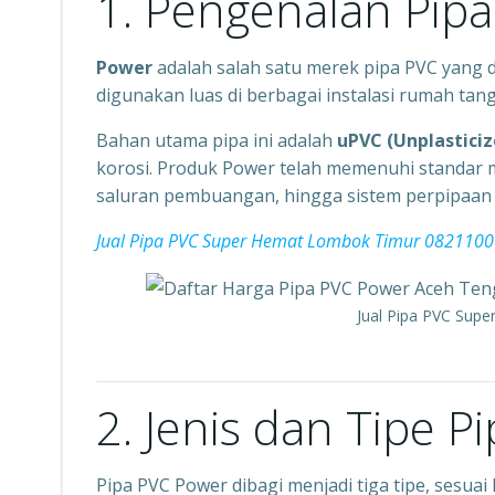
1. Pengenalan Pip
Power
adalah salah satu merek pipa PVC yang 
digunakan luas di berbagai instalasi rumah ta
Bahan utama pipa ini adalah
uPVC (Unplasticiz
korosi. Produk Power telah memenuhi standar m
saluran pembuangan, hingga sistem perpipaan i
Jual Pipa PVC Super Hemat Lombok Timur 082110
Jual Pipa PVC Sup
2. Jenis dan Tipe 
Pipa PVC Power dibagi menjadi tiga tipe, sesuai