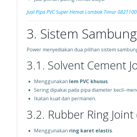
Jual Pipa PVC Super Hemat Lombok Timur 082110
3. Sistem Sambung
Power menyediakan dua pilihan sistem sambun
3.1. Solvent Cement Jo
Menggunakan
lem PVC khusus
.
Sering dipakai pada pipa diameter kecil–me
Ikatan kuat dan permanen.
3.2. Rubber Ring Joint 
Menggunakan
ring karet elastis
.