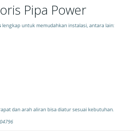
soris Pipa Power
s
lengkap untuk memudahkan instalasi, antara lain:
rapat dan arah aliran bisa diatur sesuai kebutuhan.
004796