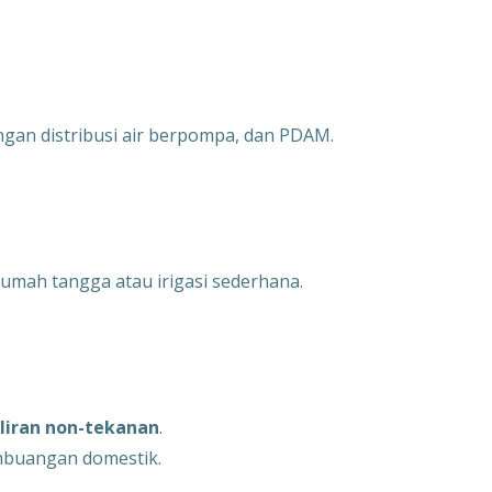
ngan distribusi air berpompa, dan PDAM.
rumah tangga atau irigasi sederhana.
liran non-tekanan
.
embuangan domestik.