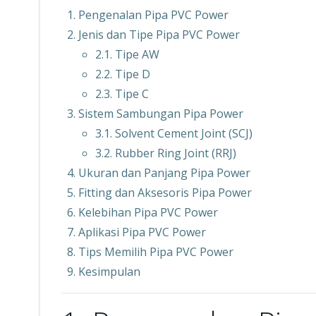
Pengenalan Pipa PVC Power
Jenis dan Tipe Pipa PVC Power
2.1. Tipe AW
2.2. Tipe D
2.3. Tipe C
Sistem Sambungan Pipa Power
3.1. Solvent Cement Joint (SCJ)
3.2. Rubber Ring Joint (RRJ)
Ukuran dan Panjang Pipa Power
Fitting dan Aksesoris Pipa Power
Kelebihan Pipa PVC Power
Aplikasi Pipa PVC Power
Tips Memilih Pipa PVC Power
Kesimpulan