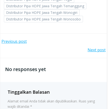
Distributor Pipa HDPE Jawa Tengah Temanggung
Distributor Pipa HDPE Jawa Tengah Wonogiri
Distributor Pipa HDPE Jawa Tengah Wonosobo
Post
Previous post
Post
Next post
navigation
navigation
No responses yet
Tinggalkan Balasan
Alamat email Anda tidak akan dipublikasikan.
Ruas yang
wajib ditandai
*