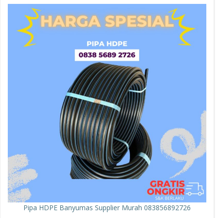
Pipa HDPE Banyumas Supplier Murah 083856892726