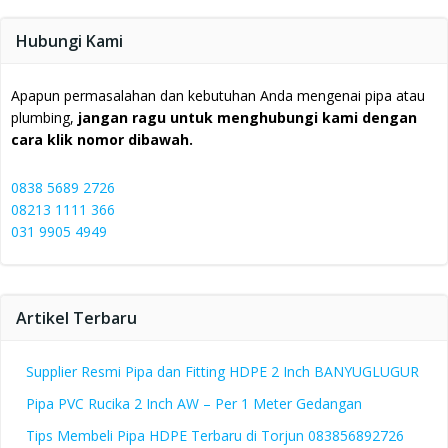
Hubungi Kami
Apapun permasalahan dan kebutuhan Anda mengenai pipa atau
plumbing,
jangan ragu untuk menghubungi kami dengan
cara klik nomor dibawah.
0838 5689 2726
08213 1111 366
031 9905 4949
Artikel Terbaru
Supplier Resmi Pipa dan Fitting HDPE 2 Inch BANYUGLUGUR
Pipa PVC Rucika 2 Inch AW – Per 1 Meter Gedangan
Tips Membeli Pipa HDPE Terbaru di Torjun 083856892726