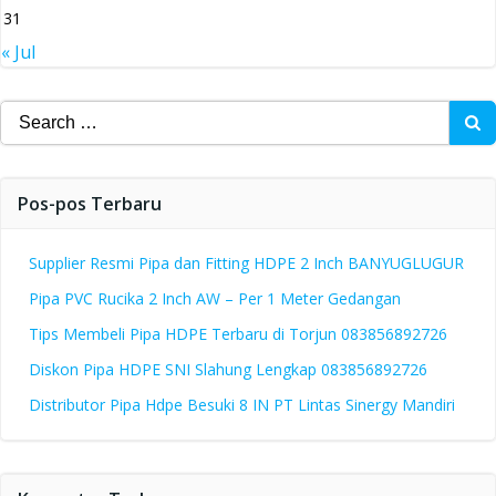
31
« Jul
Search
for:
Pos-pos Terbaru
Supplier Resmi Pipa dan Fitting HDPE 2 Inch BANYUGLUGUR
Pipa PVC Rucika 2 Inch AW – Per 1 Meter Gedangan
Tips Membeli Pipa HDPE Terbaru di Torjun 083856892726
Diskon Pipa HDPE SNI Slahung Lengkap 083856892726
Distributor Pipa Hdpe Besuki 8 IN PT Lintas Sinergy Mandiri