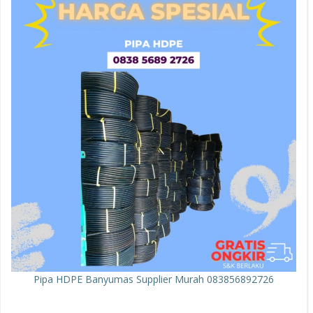
Pipa HDPE Banyumas Supplier Murah 083856892726