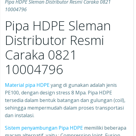
Pipa HDPE Sleman Distributor Resmi Caraka 0821
10004796
Pipa HDPE Sleman
Distributor Resmi
Caraka 0821
10004796
Material pipa HDPE
yang di gunakan adalah jenis
PE100, dengan design stress 8 Mpa. Pipa HDPE
tersedia dalam bentuk batangan dan gulungan (coil),
sehingga mempermudah dalam proses transportasi
dan instalasi.
Sistem penyambungan Pipa HDPE
memiliki beberapa
macam alternatif, yaitu : Compression Joint, Fusion