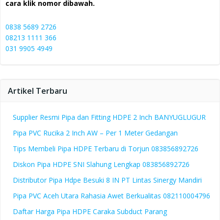
cara klik nomor dibawah.
0838 5689 2726
08213 1111 366
031 9905 4949
Artikel Terbaru
Supplier Resmi Pipa dan Fitting HDPE 2 Inch BANYUGLUGUR
Pipa PVC Rucika 2 Inch AW – Per 1 Meter Gedangan
Tips Membeli Pipa HDPE Terbaru di Torjun 083856892726
Diskon Pipa HDPE SNI Slahung Lengkap 083856892726
Distributor Pipa Hdpe Besuki 8 IN PT Lintas Sinergy Mandiri
Pipa PVC Aceh Utara Rahasia Awet Berkualitas 082110004796
Daftar Harga Pipa HDPE Caraka Subduct Parang