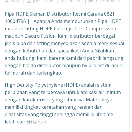
|
|
|
Novi
Juli 9, 2026
3:47 am
0
comments
Pipa HDPE Sleman Distributor Resmi Caraka 0821
10004796 || Apabila Anda membutuhkan Pipa HDPE
maupun Fitting HDPE baik Injection, Compresssion,
maupun Electro Fusion. Kami distributor berbagai
jenis pipa dan fitting menyediakan segala merk sesuai
dengan kebutuhan dan spesifikasi Anda. Silahkan
anda hubungi kami karena kami dari pabrik langsung
dengan harga distributor maupun by project di jamin
termurah dan terlengkap.
High Density Polyethylene (HDPE) adalah sistem
perpipaan yang terpercaya untuk aplikasi air minum
dengan karakteristik yang istimewa. Materialnya
memiliki tingkat keretakan yang rendah dan
elastisitas yang tinggi sehingga memiliki life time
lebih dari 50 tahun.