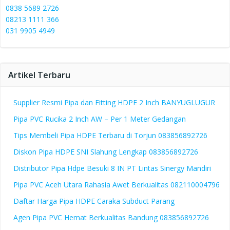
0838 5689 2726
08213 1111 366
031 9905 4949
Artikel Terbaru
Supplier Resmi Pipa dan Fitting HDPE 2 Inch BANYUGLUGUR
Pipa PVC Rucika 2 Inch AW – Per 1 Meter Gedangan
Tips Membeli Pipa HDPE Terbaru di Torjun 083856892726
Diskon Pipa HDPE SNI Slahung Lengkap 083856892726
Distributor Pipa Hdpe Besuki 8 IN PT Lintas Sinergy Mandiri
Pipa PVC Aceh Utara Rahasia Awet Berkualitas 082110004796
Daftar Harga Pipa HDPE Caraka Subduct Parang
Agen Pipa PVC Hemat Berkualitas Bandung 083856892726