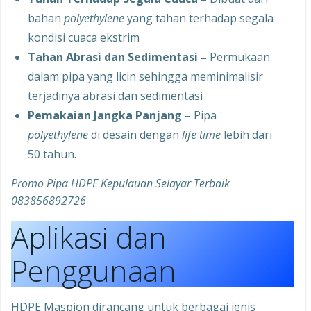
bahan
polyethylene
yang tahan terhadap segala
kondisi cuaca ekstrim
Tahan Abrasi dan Sedimentasi –
Permukaan
dalam pipa yang licin sehingga meminimalisir
terjadinya abrasi dan sedimentasi
Pemakaian Jangka Panjang –
Pipa
polyethylene
di desain dengan
life time
lebih dari
50 tahun.
Promo Pipa HDPE Kepulauan Selayar Terbaik
083856892726
Aplikasi dan
Penggunaan
HDPE Maspion dirancang untuk berbagai jenis