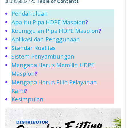
083856892726
Table of Contents
Pendahuluan
Apa Itu Pipa HDPE Maspion
?
Keunggulan Pipa HDPE Maspion
?
Aplikasi dan Penggunaan
Standar Kualitas
Sistem Penyambungan
Mengapa Harus Memilih HDPE
Maspion
?
Mengapa Harus Pilih Pelayanan
Kami
?
Kesimpulan