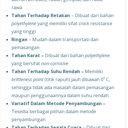
rawa
Tahan Terhadap Retakan
– Dibuat dari bahan
polyethylene
yang memiliki sifat
crack
resistance
yang tinggi
Ringan
– Mudah dalam transportasi dan
pemasangan
Tahan Karat –
Dibuat dari bahan
polyethylene
yang bersifat
non-corrosive
Tahan Terhadap Suhu Rendah –
Memiliki
brittleness point
(titik rapuh) jauh dibawah 0˚ C,
sehingga tidak ada masalah dalam pemasangan
maupun penggunaannya dalam suhu rendah.
Variatif Dalam Metode Penyambungan –
Tesedia berbagai pilihan dalam metode
penyambungan.
Tahan Terhadap Segala Cuaca –
Dibuat dari