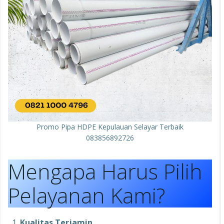
Promo Pipa HDPE Kepulauan Selayar Terbaik
083856892726
Mengapa Harus Pilih
Pelayanan Kami?
Kualitas Terjamin