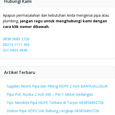
Hubungi Kami
Apapun permasalahan dan kebutuhan Anda mengenai pipa atau
plumbing,
jangan ragu untuk menghubungi kami dengan
cara klik nomor dibawah.
0838 5689 2726
08213 1111 366
031 9905 4949
Artikel Terbaru
Supplier Resmi Pipa dan Fitting HDPE 2 Inch BANYUGLUGUR
Pipa PVC Rucika 2 Inch AW – Per 1 Meter Gedangan
Tips Membeli Pipa HDPE Terbaru di Torjun 083856892726
Diskon Pipa HDPE SNI Slahung Lengkap 083856892726