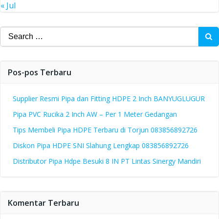
« Jul
Search
for:
Pos-pos Terbaru
Supplier Resmi Pipa dan Fitting HDPE 2 Inch BANYUGLUGUR
Pipa PVC Rucika 2 Inch AW – Per 1 Meter Gedangan
Tips Membeli Pipa HDPE Terbaru di Torjun 083856892726
Diskon Pipa HDPE SNI Slahung Lengkap 083856892726
Distributor Pipa Hdpe Besuki 8 IN PT Lintas Sinergy Mandiri
Komentar Terbaru