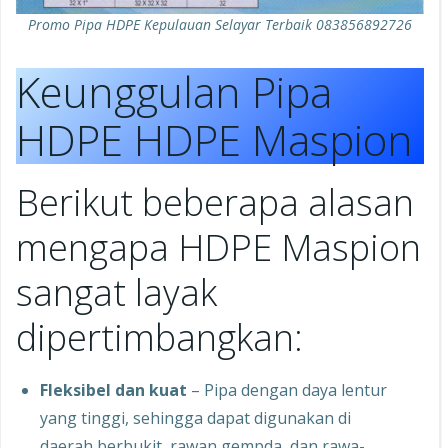
Promo Pipa HDPE Kepulauan Selayar Terbaik 083856892726
Keunggulan Pipa
HDPE HDPE Maspion
Berikut beberapa alasan
mengapa HDPE Maspion
sangat layak
dipertimbangkan:
Fleksibel dan kuat
– Pipa dengan daya lentur
yang tinggi, sehingga dapat digunakan di
daerah berbukit, rawan gempda, dan rawa-