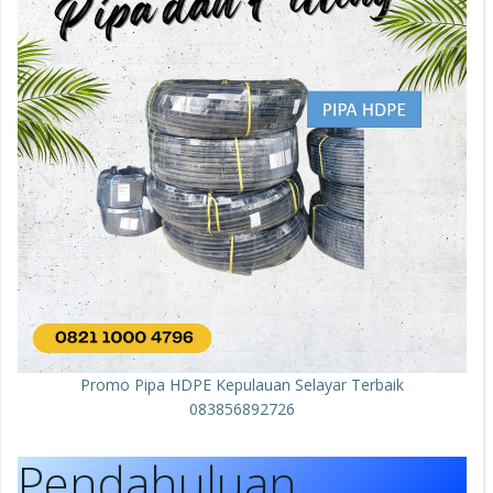
Promo Pipa HDPE Kepulauan Selayar Terbaik
083856892726
Pendahuluan