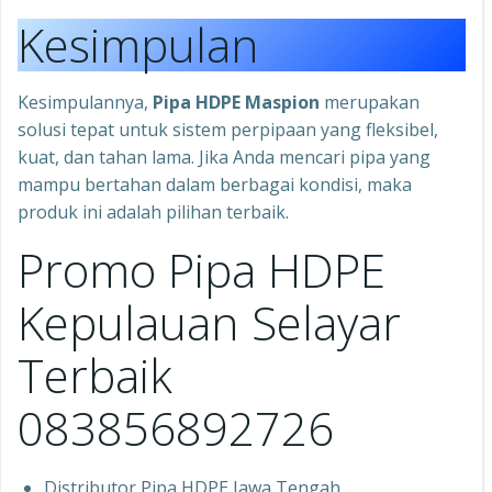
Kesimpulan
Kesimpulannya,
Pipa HDPE Maspion
merupakan
solusi tepat untuk sistem perpipaan yang fleksibel,
kuat, dan tahan lama. Jika Anda mencari pipa yang
mampu bertahan dalam berbagai kondisi, maka
produk ini adalah pilihan terbaik.
Promo Pipa HDPE
Kepulauan Selayar
Terbaik
083856892726
Distributor Pipa HDPE Jawa Tengah