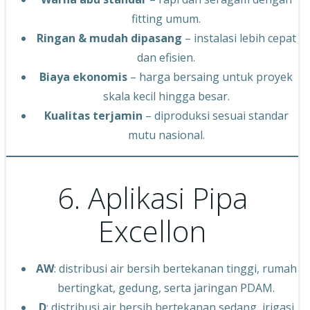
fitting umum.
Ringan & mudah dipasang
– instalasi lebih cepat
dan efisien.
Biaya ekonomis
– harga bersaing untuk proyek
skala kecil hingga besar.
Kualitas terjamin
– diproduksi sesuai standar
mutu nasional.
6. Aplikasi Pipa
Excellon
AW
: distribusi air bersih bertekanan tinggi, rumah
bertingkat, gedung, serta jaringan PDAM.
D
: distribusi air bersih bertekanan sedang, irigasi