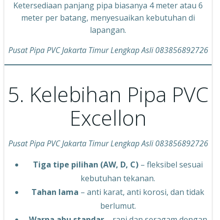
Ketersediaan panjang pipa biasanya 4 meter atau 6
meter per batang, menyesuaikan kebutuhan di
lapangan.
Pusat Pipa PVC Jakarta Timur Lengkap Asli 083856892726
5. Kelebihan Pipa PVC
Excellon
Pusat Pipa PVC Jakarta Timur Lengkap Asli 083856892726
Tiga tipe pilihan (AW, D, C)
– fleksibel sesuai
kebutuhan tekanan.
Tahan lama
– anti karat, anti korosi, dan tidak
berlumut.
Warna abu standar
– rapi dan seragam dengan