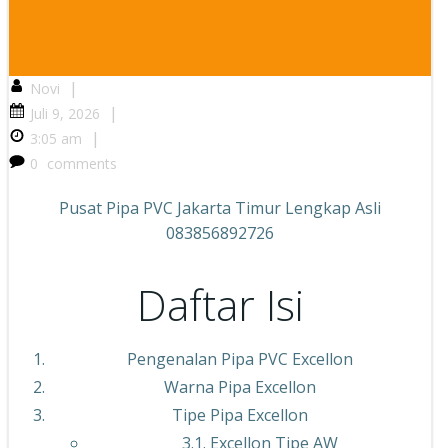
|
Novi
|
Juli 9, 2026
|
3:05 am
0
comments
Pusat Pipa PVC Jakarta Timur Lengkap Asli
083856892726
Daftar Isi
Pengenalan Pipa PVC Excellon
Warna Pipa Excellon
Tipe Pipa Excellon
3.1. Excellon Tipe AW