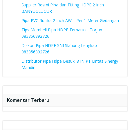
Supplier Resmi Pipa dan Fitting HDPE 2 Inch
BANYUGLUGUR
Pipa PVC Rucika 2 Inch AW – Per 1 Meter Gedangan
Tips Membeli Pipa HDPE Terbaru di Torjun
083856892726
Diskon Pipa HDPE SNI Slahung Lengkap
083856892726
Distributor Pipa Hdpe Besuki 8 IN PT Lintas Sinergy
Mandiri
Komentar Terbaru