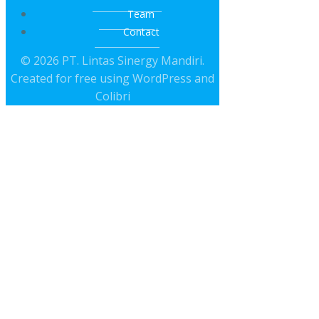
Team
Contact
© 2026 PT. Lintas Sinergy Mandiri.
Created for free using WordPress and
Colibri