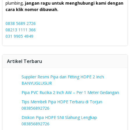
plumbing,
jangan ragu untuk menghubungi kami dengan
cara klik nomor dibawah.
0838 5689 2726
08213 1111 366
031 9905 4949
Artikel Terbaru
Supplier Resmi Pipa dan Fitting HDPE 2 Inch
BANYUGLUGUR
Pipa PVC Rucika 2 Inch AW – Per 1 Meter Gedangan
Tips Membeli Pipa HDPE Terbaru di Torjun
083856892726
Diskon Pipa HDPE SNI Slahung Lengkap
083856892726