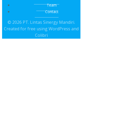
Team
Contact
© 2026 PT. Lintas Sinergy Mandiri.
Created for free using WordPress and
Colibri