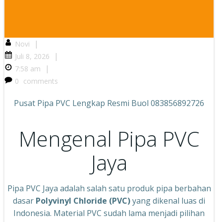
|
Novi
|
Juli 8, 2026
|
7:58 am
0
comments
Pusat Pipa PVC Lengkap Resmi Buol 083856892726
Mengenal Pipa PVC
Jaya
Pipa PVC Jaya adalah salah satu produk pipa berbahan
dasar
Polyvinyl Chloride (PVC)
yang dikenal luas di
Indonesia. Material PVC sudah lama menjadi pilihan