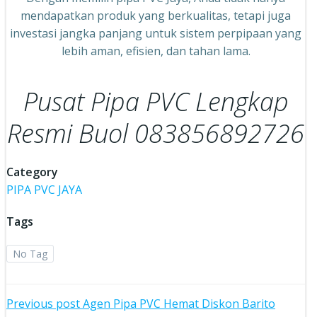
mendapatkan produk yang berkualitas, tetapi juga
investasi jangka panjang untuk sistem perpipaan yang
lebih aman, efisien, dan tahan lama.
Pusat Pipa PVC Lengkap
Resmi Buol 083856892726
Category
PIPA PVC JAYA
Tags
No Tag
Post
Previous post
Agen Pipa PVC Hemat Diskon Barito