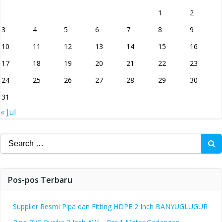
1
2
3
4
5
6
7
8
9
10
11
12
13
14
15
16
17
18
19
20
21
22
23
24
25
26
27
28
29
30
31
« Jul
Search
for:
Pos-pos Terbaru
Supplier Resmi Pipa dan Fitting HDPE 2 Inch BANYUGLUGUR