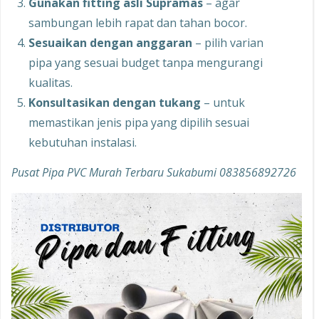
Gunakan fitting asli Supramas
– agar
sambungan lebih rapat dan tahan bocor.
Sesuaikan dengan anggaran
– pilih varian
pipa yang sesuai budget tanpa mengurangi
kualitas.
Konsultasikan dengan tukang
– untuk
memastikan jenis pipa yang dipilih sesuai
kebutuhan instalasi.
Pusat Pipa PVC Murah Terbaru Sukabumi 083856892726