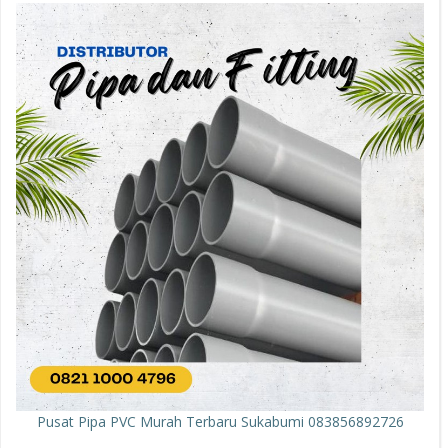
Pusat Pipa PVC Murah Terbaru Sukabumi 083856892726