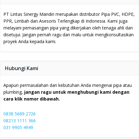
PT Lintas Sinergy Mandiri merupakan distributor Pipa PVC, HDPE,
PPR, Limbah dan Asesoris Terlengkap di Indonesia.
Kami juga
melayani pemasangan pipa yang dikerjakan oleh tenaga ahli dan
disetujui.
Jangan pernah ragu dan malu untuk mengkonsultasikan
proyek Anda kepada kami.
Hubungi Kami
Apapun permasalahan dan kebutuhan Anda mengenai pipa atau
plumbing,
jangan ragu untuk menghubungi kami dengan
cara klik nomor dibawah.
0838 5689 2726
08213 1111 366
031 9905 4949