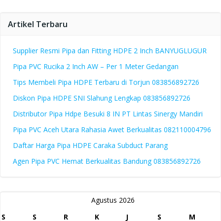
Artikel Terbaru
Supplier Resmi Pipa dan Fitting HDPE 2 Inch BANYUGLUGUR
Pipa PVC Rucika 2 Inch AW – Per 1 Meter Gedangan
Tips Membeli Pipa HDPE Terbaru di Torjun 083856892726
Diskon Pipa HDPE SNI Slahung Lengkap 083856892726
Distributor Pipa Hdpe Besuki 8 IN PT Lintas Sinergy Mandiri
Pipa PVC Aceh Utara Rahasia Awet Berkualitas 082110004796
Daftar Harga Pipa HDPE Caraka Subduct Parang
Agen Pipa PVC Hemat Berkualitas Bandung 083856892726
Agustus 2026
S
S
R
K
J
S
M