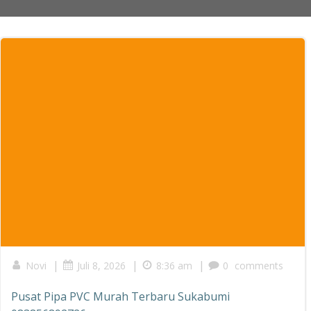
|
|
|
Novi
Juli 8, 2026
8:36 am
0
comments
Pusat Pipa PVC Murah Terbaru Sukabumi