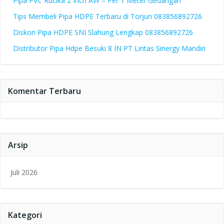
Pipa PVC Rucika 2 Inch AW – Per 1 Meter Gedangan
Tips Membeli Pipa HDPE Terbaru di Torjun 083856892726
Diskon Pipa HDPE SNI Slahung Lengkap 083856892726
Distributor Pipa Hdpe Besuki 8 IN PT Lintas Sinergy Mandiri
Komentar Terbaru
Arsip
Juli 2026
Kategori