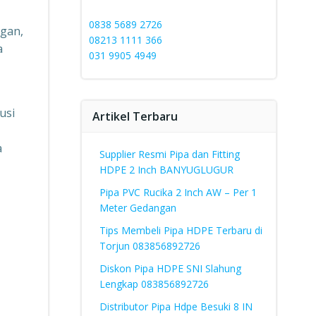
0838 5689 2726
ngan,
08213 1111 366
a
031 9905 4949
usi
Artikel Terbaru
a
Supplier Resmi Pipa dan Fitting
HDPE 2 Inch BANYUGLUGUR
Pipa PVC Rucika 2 Inch AW – Per 1
Meter Gedangan
Tips Membeli Pipa HDPE Terbaru di
Torjun 083856892726
Diskon Pipa HDPE SNI Slahung
Lengkap 083856892726
Distributor Pipa Hdpe Besuki 8 IN