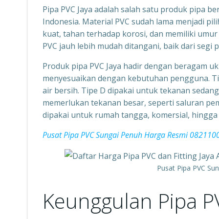
Pipa PVC Jaya adalah salah satu produk pipa b
Indonesia. Material PVC sudah lama menjadi pil
kuat, tahan terhadap korosi, dan memiliki umu
PVC jauh lebih mudah ditangani, baik dari se
Produk pipa PVC Jaya hadir dengan beragam ukur
menyesuaikan dengan kebutuhan pengguna. Tipe
air bersih. Tipe D dipakai untuk tekanan sedang
memerlukan tekanan besar, seperti saluran pem
dipakai untuk rumah tangga, komersial, hingga 
Pusat Pipa PVC Sungai Penuh Harga Resmi 08211
Pusat Pipa PVC Su
Keunggulan Pipa P