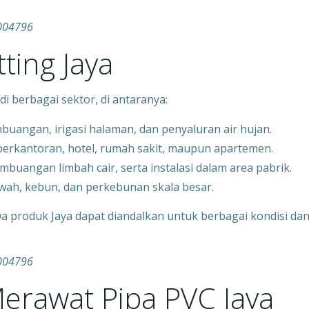
0004796
tting Jaya
di berbagai sektor, di antaranya:
pembuangan, irigasi halaman, dan penyaluran air hujan.
 perkantoran, hotel, rumah sakit, maupun apartemen.
 pembuangan limbah cair, serta instalasi dalam area pabrik.
wah, kebun, dan perkebunan skala besar.
a produk Jaya dapat diandalkan untuk berbagai kondisi da
0004796
erawat Pipa PVC Jaya