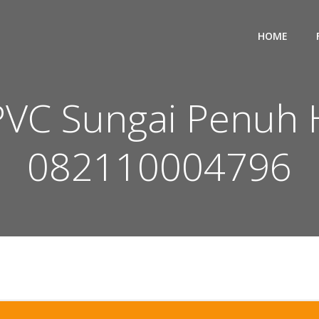
HOME
PVC Sungai Penuh
082110004796