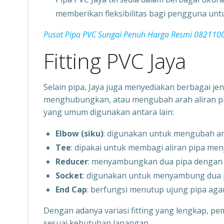
memberikan fleksibilitas bagi pengguna unt
Pusat Pipa PVC Sungai Penuh Harga Resmi 08211
Fitting PVC Jaya
Selain pipa, Jaya juga menyediakan berbagai je
menghubungkan, atau mengubah arah aliran pipa a
yang umum digunakan antara lain:
Elbow (siku)
: digunakan untuk mengubah arah
Tee
: dipakai untuk membagi aliran pipa menj
Reducer
: menyambungkan dua pipa dengan 
Socket
: digunakan untuk menyambung dua p
End Cap
: berfungsi menutup ujung pipa agar 
Dengan adanya variasi fitting yang lengkap, pem
sesuai kebutuhan lapangan.