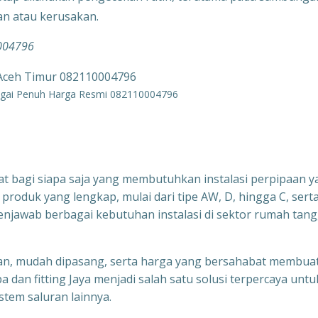
an atau kerusakan.
0004796
ngai Penuh Harga Resmi 082110004796
pat bagi siapa saja yang membutuhkan instalasi perpipaan 
produk yang lengkap, mulai dari tipe AW, D, hingga C, sert
njawab berbagai kebutuhan instalasi di sektor rumah tang
ingan, mudah dipasang, serta harga yang bersahabat membua
pa dan fitting Jaya menjadi salah satu solusi terpercaya untu
stem saluran lainnya.