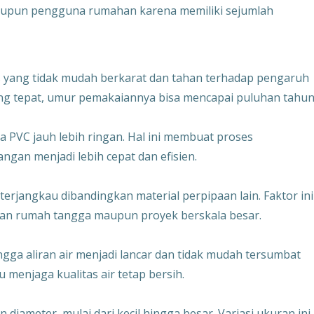
 maupun pengguna rumahan karena memiliki sejumlah
tas yang tidak mudah berkarat dan tahan terhadap pengaruh
ng tepat, umur pemakaiannya bisa mencapai puluhan tahun
 PVC jauh lebih ringan. Hal ini membuat proses
an menjadi lebih cepat dan efisien.
h terjangkau dibandingkan material perpipaan lain. Faktor ini
an rumah tangga maupun proyek berskala besar.
ngga aliran air menjadi lancar dan tidak mudah tersumbat
 menjaga kualitas air tetap bersih.
 diameter, mulai dari kecil hingga besar. Variasi ukuran ini