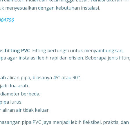
uk menyesuaikan dengan kebutuhan instalasi.
0004796
nis
fitting PVC
. Fitting berfungsi untuk menyambungkan,
gar instalasi lebih rapi dan efisien. Beberapa jenis fittin
 aliran pipa, biasanya 45° atau 90°.
adi dua arah.
diameter berbeda.
ipa lurus.
aliran air tidak keluar.
asangan pipa PVC Jaya menjadi lebih fleksibel, praktis, dan