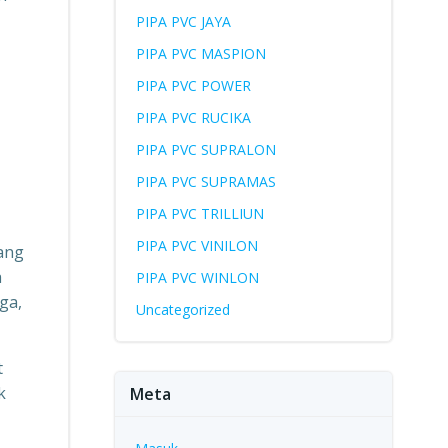
PIPA PVC JAYA
PIPA PVC MASPION
PIPA PVC POWER
PIPA PVC RUCIKA
PIPA PVC SUPRALON
PIPA PVC SUPRAMAS
PIPA PVC TRILLIUN
PIPA PVC VINILON
yang
a
PIPA PVC WINLON
ga,
Uncategorized
t
k
Meta