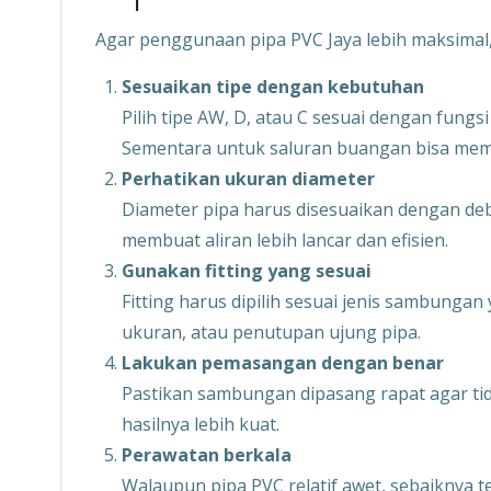
Agar penggunaan pipa PVC Jaya lebih maksimal,
Sesuaikan tipe dengan kebutuhan
Pilih tipe AW, D, atau C sesuai dengan fungsi
Sementara untuk saluran buangan bisa mema
Perhatikan ukuran diameter
Diameter pipa harus disesuaikan dengan debi
membuat aliran lebih lancar dan efisien.
Gunakan fitting yang sesuai
Fitting harus dipilih sesuai jenis sambung
ukuran, atau penutupan ujung pipa.
Lakukan pemasangan dengan benar
Pastikan sambungan dipasang rapat agar tid
hasilnya lebih kuat.
Perawatan berkala
Walaupun pipa PVC relatif awet, sebaiknya 