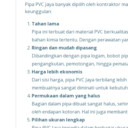
Pipa PVC Jaya banyak dipilih oleh kontraktor
keunggulan:
Tahan lama
Pipa ini terbuat dari material PVC berkuali
bahan kimia tertentu. Dengan perawatan ya
Ringan dan mudah dipasang
Dibandingkan dengan pipa logam, bobot pipa
pengangkutan, pemotongan, hingga pemasang
Harga lebih ekonomis
Dari sisi harga, pipa PVC Jaya terbilang lebi
membuatnya sangat diminati untuk kebutuh
Permukaan dalam yang halus
Bagian dalam pipa dibuat sangat halus, sehi
oleh endapan kotoran. Hal ini juga membantu
Pilihan ukuran lengkap
Pipa PVC Jaya tersedia dalam berbagai ukuran