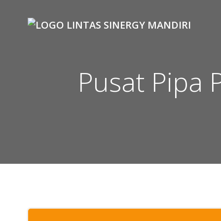
Skip
to
content
Pusat Pipa 