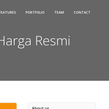
FEATURES
PORTFOLIO
TEAM
CONTACT
 Harga Resmi
About us