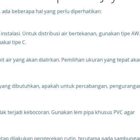
 ada beberapa hal yang perlu diperhatikan:
 instalasi. Untuk distribusi air bertekanan, gunakan tipe AW.
kai tipe C.
t air yang akan dialirkan. Pemilihan ukuran yang tepat aka
an yang dibutuhkan, apakah untuk percabangan, penguranga
ak terjadi kebocoran. Gunakan lem pipa khusus PVC agar
tetap dilakukan pengecekan rutin, terutama pada sambunga