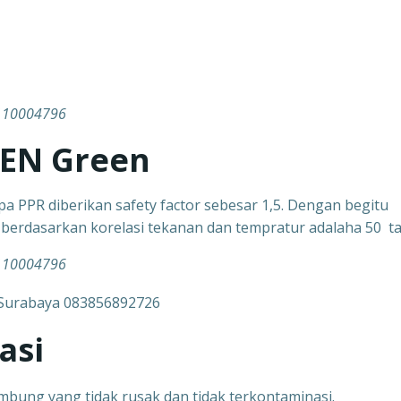
2110004796
LEN Green
a PPR diberikan safety factor sebesar 1,5. Dengan begitu
g berdasarkan korelasi tekanan dan tempratur adalaha 50 t
2110004796
asi
ung yang tidak rusak dan tidak terkontaminasi.