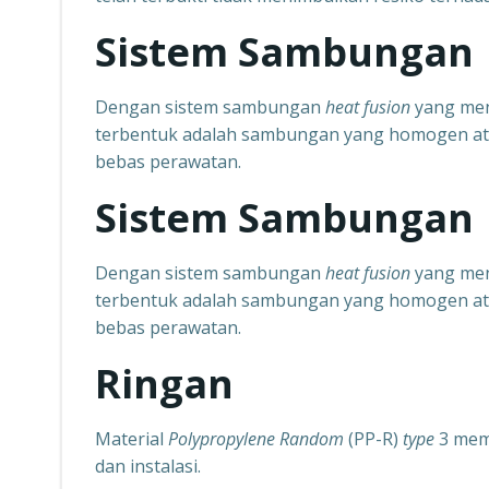
Sistem Sambungan
Dengan sistem sambungan
heat fusion
yang me
terbentuk adalah sambungan yang homogen ata
bebas perawatan.
Sistem Sambungan
Dengan sistem sambungan
heat fusion
yang me
terbentuk adalah sambungan yang homogen ata
bebas perawatan.
Ringan
Material
Polypropylene Random
(PP-R)
type
3 mem
dan instalasi.