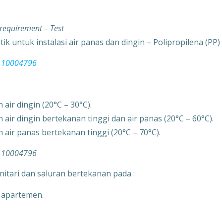
 requirement – Test
ik untuk instalasi air panas dan dingin – Polipropilena (PP)
2110004796
air dingin (20°C – 30°C).
air dingin bertekanan tinggi dan air panas (20°C – 60°C).
air panas bertekanan tinggi (20°C – 70°C).
2110004796
nitari dan saluran bertekanan pada :
n apartemen.