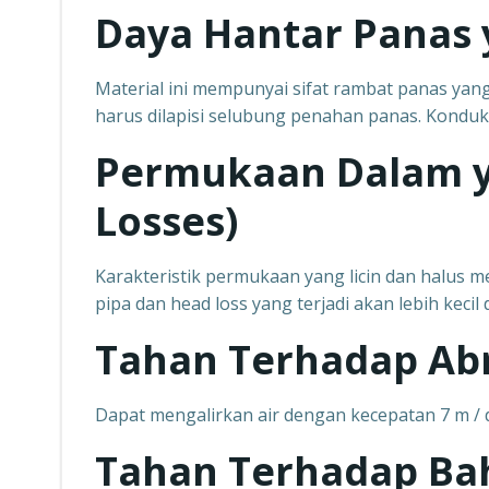
Daya Hantar Panas
Material ini mempunyai sifat rambat panas yan
harus dilapisi selubung penahan panas. Konduk
Permukaan Dalam y
Losses)
Karakteristik permukaan yang licin dan halus
pipa dan head loss yang terjadi akan lebih kecil 
Tahan Terhadap Abr
Dapat mengalirkan air dengan kecepatan 7 m / de
Tahan Terhadap Ba