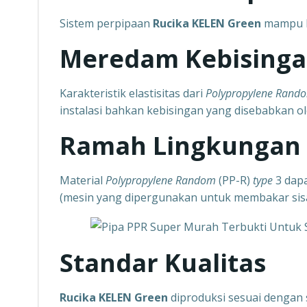
Sistem perpipaan
Rucika KELEN Green
mampu b
Meredam Kebising
Karakteristik elastisitas dari
Polypropylene Ran
instalasi bahkan
kebisingan yang disebabkan o
Ramah Lingkungan
Material
Polypropylene Random
(PP-R)
type
3 dap
(mesin yang
dipergunakan untuk membakar sis
Standar Kualitas
Rucika KELEN Green
diproduksi sesuai dengan 