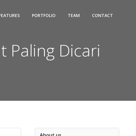
FEATURES
PORTFOLIO
TEAM
CONTACT
Paling Dicari
About us