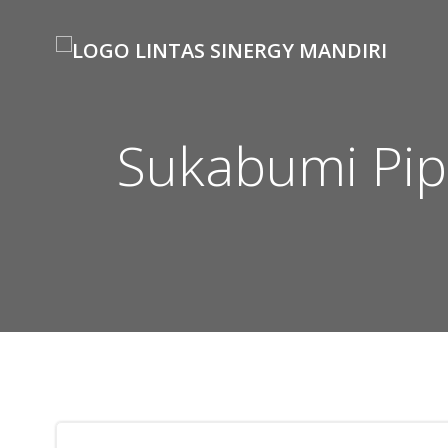
Skip
to
content
Sukabumi Pip