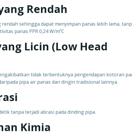
 yang Rendah
g rendah sehingga dapat menyimpan panas lebih lama, tan
tivitas panas PPR 0,24 W/mºC
ang Licin (Low Head
 mengakibatkan tidak terbentuknya pengendapan kotoran pa
daripada pipa air panas dan dingin tradisional lainnya.
asi
tik tanpa terjadi abrasi pada dinding pipa.
han Kimia