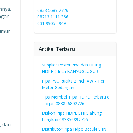
nnya.
0838 5689 2726
ngan
08213 1111 366
031 9905 4949
 umur
Artikel Terbaru
Supplier Resmi Pipa dan Fitting
HDPE 2 Inch BANYUGLUGUR
Pipa PVC Rucika 2 Inch AW – Per 1
Meter Gedangan
Tips Membeli Pipa HDPE Terbaru di
Torjun 083856892726
Diskon Pipa HDPE SNI Slahung
Lengkap 083856892726
, dan
Distributor Pipa Hdpe Besuki 8 IN