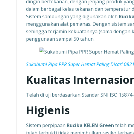
dingin bertekanan, dengan jenjang produk yang 
dalam berbagai kelas tekanan dan temperatur 
Sistem sambungan yang digunakan oleh
Rucik
menggunakan alat pemanas. Dengan sistem sa
sehingga terjamin kekuatannya (sama dengan k
penggunaan sampai 50 tahun.
Sukabumi Pipa PPR Super Hemat Paling Dicari 08
Kualitas Internasio
Telah di uji berdasarkan Standar SNI ISO 15874
Higienis
Sistem perpipaan
Rucika KELEN Green
telah m
telah terbukti
tidak menimbulkan resiko terhad