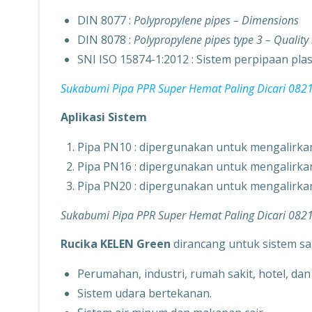
DIN 8077 :
Polypropylene pipes – Dimensions
DIN 8078 :
Polypropylene pipes type 3 – Quality
SNI ISO 15874-1:2012 : Sistem perpipaan plast
Sukabumi Pipa PPR Super Hemat Paling Dicari 08
Aplikasi Sistem
Pipa PN10 : dipergunakan untuk mengalirkan 
Pipa PN16 : dipergunakan untuk mengalirkan 
Pipa PN20 : dipergunakan untuk mengalirkan 
Sukabumi Pipa PPR Super Hemat Paling Dicari 08
Rucika KELEN Green
dirancang untuk sistem sa
Perumahan, industri, rumah sakit, hotel, da
Sistem udara bertekanan.