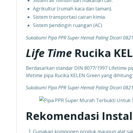
Sistem air minum dan makanan cair.
Agrikultur (rumah kaca dan taman).
Sistem transportasi cairan kimia.
Sistem pendingin ruangan (AC)
Sukabumi Pipa PPR Super Hemat Paling Dicari 08
Life Time
Rucika KE
Berdasarkan standar DIN 8077/1997 Lifetime pip
lifetime pipa Rucika KELEN Green yang dihitun
Sukabumi Pipa PPR Super Hemat Paling Dicari 08
Rekomendasi Instal
Gunakan komponen produk maupun alat samb