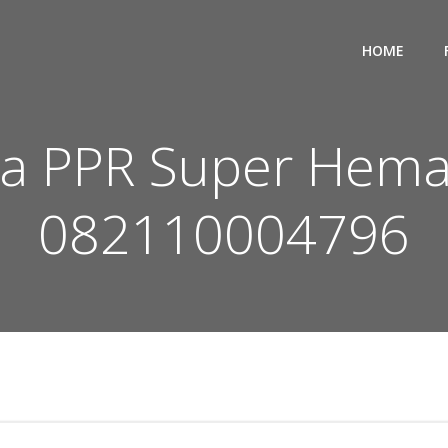
HOME
a PPR Super Hemat 
082110004796