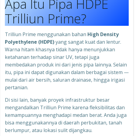
Apa Itu Pipa HDPE
Trilliun Prime?
Trilliun Prime menggunakan bahan
High Density
Polyethylene (HDPE)
yang sangat kuat dan lentur.
Warna hitam khasnya tidak hanya menunjukkan
ketahanan terhadap sinar UV, tetapi juga
membedakan produk ini dari jenis pipa lainnya. Selain
itu, pipa ini dapat digunakan dalam berbagai sistem —
mulai dari air bersih, saluran drainase, hingga irigasi
pertanian.
Di sisi lain, banyak proyek infrastruktur besar
mengandalkan Trilliun Prime karena fleksibilitas dan
kemampuannya menghadapi medan berat. Anda juga
bisa menggunakannya di daerah perbukitan, tanah
berlumpur, atau lokasi sulit dijangkau.