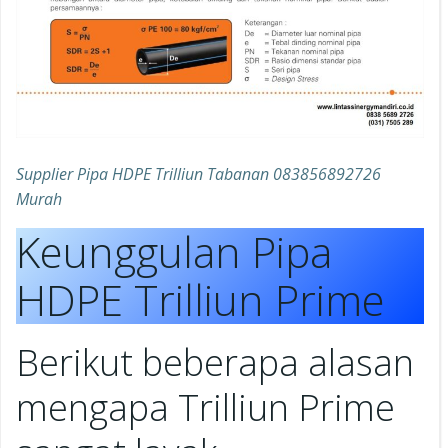
Supplier Pipa HDPE Trilliun Tabanan 083856892726
Murah
Keunggulan Pipa
HDPE Trilliun Prime
Berikut beberapa alasan
mengapa Trilliun Prime