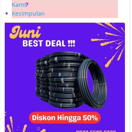
Kami
?
Kesimpulan