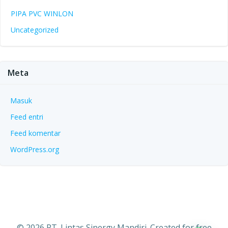
PIPA PVC WINLON
Uncategorized
Meta
Masuk
Feed entri
Feed komentar
WordPress.org
© 2026 PT. Lintas Sinergy Mandiri. Created for free