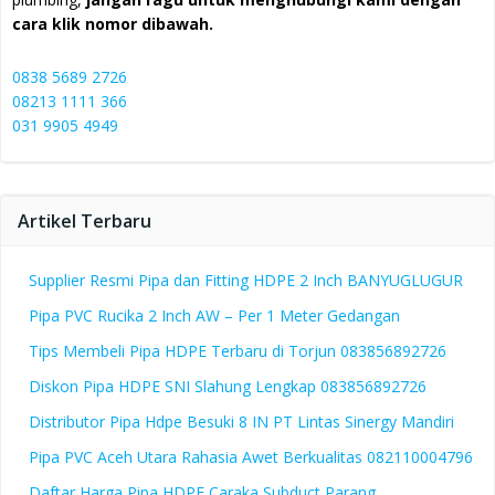
cara klik nomor dibawah.
0838 5689 2726
08213 1111 366
031 9905 4949
Artikel Terbaru
Supplier Resmi Pipa dan Fitting HDPE 2 Inch BANYUGLUGUR
Pipa PVC Rucika 2 Inch AW – Per 1 Meter Gedangan
Tips Membeli Pipa HDPE Terbaru di Torjun 083856892726
Diskon Pipa HDPE SNI Slahung Lengkap 083856892726
Distributor Pipa Hdpe Besuki 8 IN PT Lintas Sinergy Mandiri
Pipa PVC Aceh Utara Rahasia Awet Berkualitas 082110004796
Daftar Harga Pipa HDPE Caraka Subduct Parang