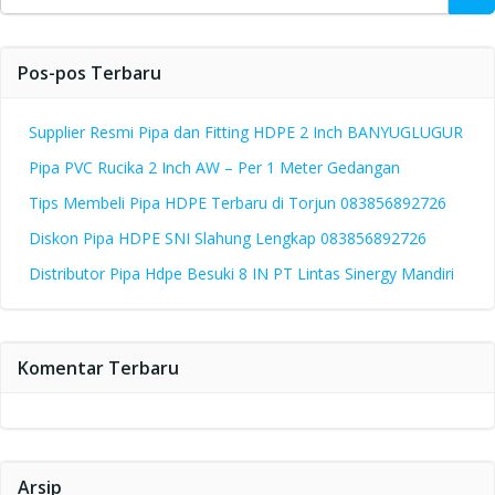
for:
Pos-pos Terbaru
Supplier Resmi Pipa dan Fitting HDPE 2 Inch BANYUGLUGUR
Pipa PVC Rucika 2 Inch AW – Per 1 Meter Gedangan
Tips Membeli Pipa HDPE Terbaru di Torjun 083856892726
Diskon Pipa HDPE SNI Slahung Lengkap 083856892726
Distributor Pipa Hdpe Besuki 8 IN PT Lintas Sinergy Mandiri
Komentar Terbaru
Arsip