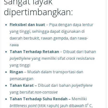
sangat layak
dipertimbangkan:
Fleksibel dan kuat
– Pipa dengan daya lentur
yang tinggi, sehingga dapat digunakan di
daerah berbukit, rawan gempda, dan rawa-
rawa
Tahan Terhadap Retakan
– Dibuat dari bahan
polyethylene
yang memiliki sifat
crack
resistance
yang tinggi
Ringan
– Mudah dalam transportasi dan
pemasangan
Tahan Karat –
Dibuat dari bahan
polyethylene
yang bersifat
non-corrosive
Tahan Terhadap Suhu Rendah –
Memiliki
brittleness point
(titik rapuh) jauh dibawah 0˚ C,