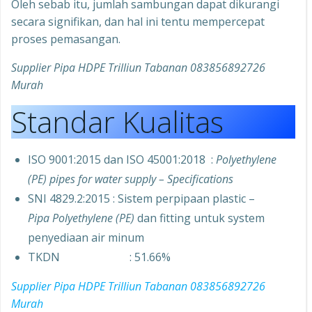
Oleh sebab itu, jumlah sambungan dapat dikurangi
secara signifikan, dan hal ini tentu mempercepat
proses pemasangan.
Supplier Pipa HDPE Trilliun Tabanan 083856892726
Murah
Standar Kualitas
ISO 9001:2015 dan ISO 45001:2018 :
Polyethylene
(PE) pipes for water supply – Specifications
SNI 4829.2:2015 : Sistem perpipaan plastic –
Pipa Polyethylene (PE)
dan fitting untuk system
penyediaan air minum
TKDN : 51.66%
Supplier Pipa HDPE Trilliun Tabanan 083856892726
Murah