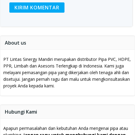
About us
PT Lintas Sinergy Mandiri merupakan distributor Pipa PVC, HDPE,
PPR, Limbah dan Asesoris Terlengkap di Indonesia.
Kami juga
melayani pemasangan pipa yang dikerjakan oleh tenaga ahli dan
disetujui.
Jangan pernah ragu dan malu untuk mengkonsultasikan
proyek Anda kepada kami.
Hubungi Kami
Apapun permasalahan dan kebutuhan Anda mengenai pipa atau
plumbing,
jangan ragu untuk menghubungi kami dengan