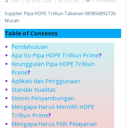
|
|
|
Novi
Juli 8, 2026
9:03 am
0
comments
Supplier Pipa HDPE Trilliun Tabanan 083856892726
Murah
Table of Contents
Pendahuluan
Apa Itu Pipa HDPE Trilliun Prime
?
Keunggulan Pipa HDPE Trilliun
Prime
?
Aplikasi dan Penggunaan
Standar Kualitas
Sistem Penyambungan
Mengapa Harus Memilih HDPE
Trilliun Prime
?
Mengapa Harus Pilih Pelayanan