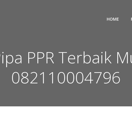
HOME
Pipa PPR Terbaik 
082110004796