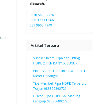
dibawah.
0838 5689 2726
08213 1111 366
031 9905 4949
tem
Artikel Terbaru
Supplier Resmi Pipa dan Fitting
n
HDPE 2 Inch BANYUGLUGUR
Pipa PVC Rucika 2 Inch AW – Per 1
Meter Gedangan
Tips Membeli Pipa HDPE Terbaru di
Torjun 083856892726
Diskon Pipa HDPE SNI Slahung
Lengkap 083856892726