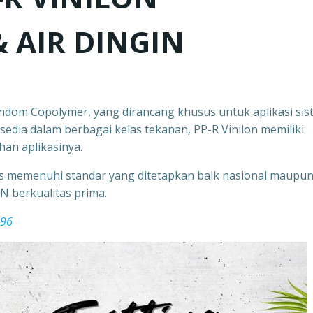
& AIR DINGIN
ndom Copolymer, yang dirancang khusus untuk aplikasi sis
sedia dalam berbagai kelas tekanan, PP-R Vinilon memiliki
han aplikasinya.
s memenuhi standar yang ditetapkan baik nasional maupu
N berkualitas prima.
796