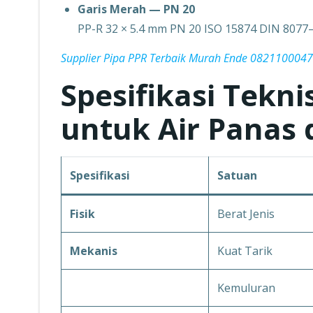
Garis Merah — PN 20
PP-R 32 × 5.4 mm PN 20 ISO 15874 DIN 8077
Supplier Pipa PPR Terbaik Murah Ende 082110004
Spesifikasi Tekni
untuk Air Panas 
Spesifikasi
Satuan
Fisik
Berat Jenis
Mekanis
Kuat Tarik
Kemuluran