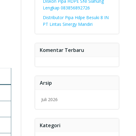
Diskon Pipa HDPE SNI Slahung
Lengkap 083856892726
Distributor Pipa Hdpe Besuki 8 IN
PT Lintas Sinergy Mandiri
Komentar Terbaru
Arsip
Juli 2026
Kategori