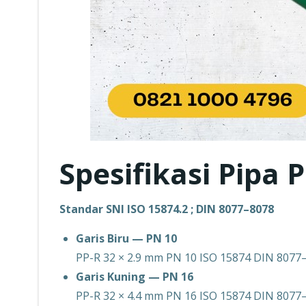
Spesifikasi Pipa 
Standar SNI ISO 15874.2 ; DIN 8077–8078
Garis Biru — PN 10
PP-R 32 × 2.9 mm PN 10 ISO 15874 DIN 8077
Garis Kuning — PN 16
PP-R 32 × 4.4 mm PN 16 ISO 15874 DIN 8077