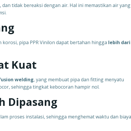
t, dan tidak bereaksi dengan air. Hal ini memastikan air yang
si.
ang
 korosi, pipa PPR Vinilon dapat bertahan hingga
lebih dari
at Kuat
fusion welding
, yang membuat pipa dan fitting menyatu
bocor, sehingga tingkat kebocoran hampir nol.
h Dipasang
lam proses instalasi, sehingga menghemat waktu dan biay