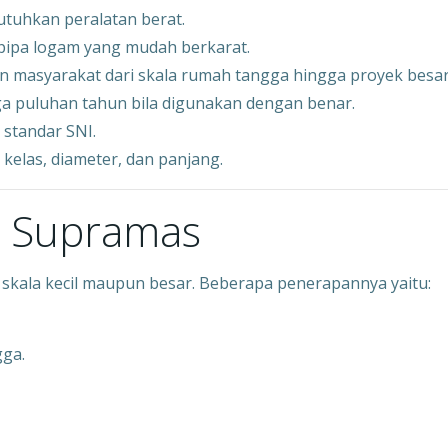
tuhkan peralatan berat.
pipa logam yang mudah berkarat.
 masyarakat dari skala rumah tangga hingga proyek besar
ga puluhan tahun bila digunakan dengan benar.
 standar SNI.
kelas, diameter, dan panjang.
VC Supramas
ik skala kecil maupun besar. Beberapa penerapannya yaitu:
gga.