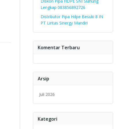
Diskon Pipa HDPE SNI Slahung
Lengkap 083856892726
Distributor Pipa Hdpe Besuki 8 IN
PT Lintas Sinergy Mandiri
Komentar Terbaru
Arsip
Juli 2026
Kategori