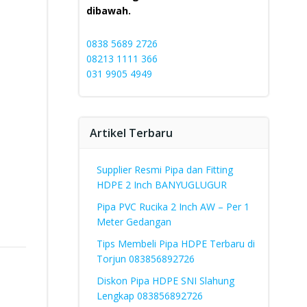
dibawah.
0838 5689 2726
08213 1111 366
031 9905 4949
Artikel Terbaru
Supplier Resmi Pipa dan Fitting
HDPE 2 Inch BANYUGLUGUR
Pipa PVC Rucika 2 Inch AW – Per 1
Meter Gedangan
Tips Membeli Pipa HDPE Terbaru di
Torjun 083856892726
Diskon Pipa HDPE SNI Slahung
Lengkap 083856892726