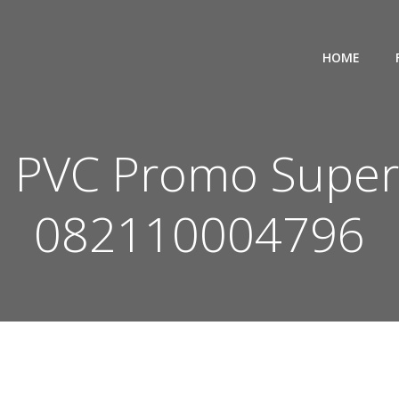
HOME
a PVC Promo Super
082110004796