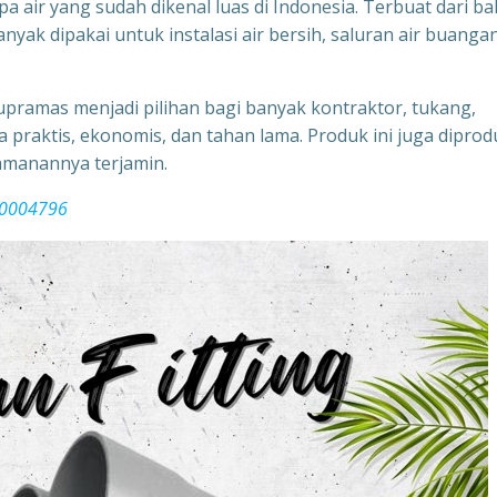
a air yang sudah dikenal luas di Indonesia. Terbuat dari b
anyak dipakai untuk instalasi air bersih, saluran air buangan
pramas menjadi pilihan bagi banyak kontraktor, tukang,
raktis, ekonomis, dan tahan lama. Produk ini juga diprod
amanannya terjamin.
10004796