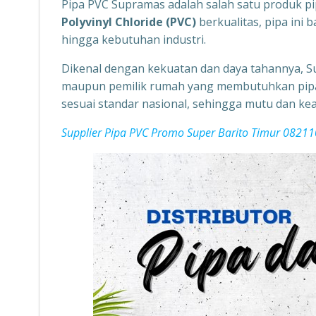
Pipa PVC Supramas adalah salah satu produk pip
Polyvinyl Chloride (PVC)
berkualitas, pipa ini b
hingga kebutuhan industri.
Dikenal dengan kekuatan dan daya tahannya, Su
maupun pemilik rumah yang membutuhkan pipa p
sesuai standar nasional, sehingga mutu dan ke
Supplier Pipa PVC Promo Super Barito Timur 0821