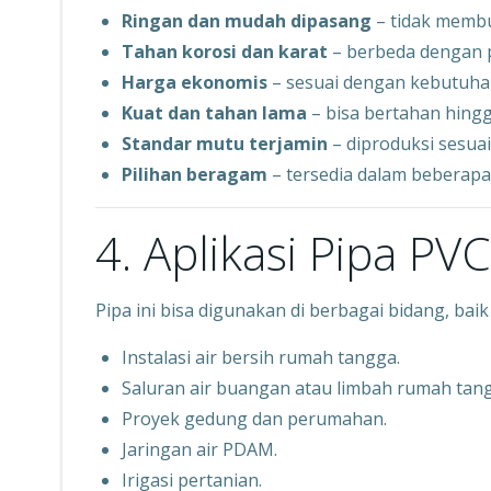
Ringan dan mudah dipasang
– tidak membu
Tahan korosi dan karat
– berbeda dengan 
Harga ekonomis
– sesuai dengan kebutuhan
Kuat dan tahan lama
– bisa bertahan hing
Standar mutu terjamin
– diproduksi sesuai
Pilihan beragam
– tersedia dalam beberapa 
4. Aplikasi Pipa P
Pipa ini bisa digunakan di berbagai bidang, ba
Instalasi air bersih rumah tangga.
Saluran air buangan atau limbah rumah tan
Proyek gedung dan perumahan.
Jaringan air PDAM.
Irigasi pertanian.