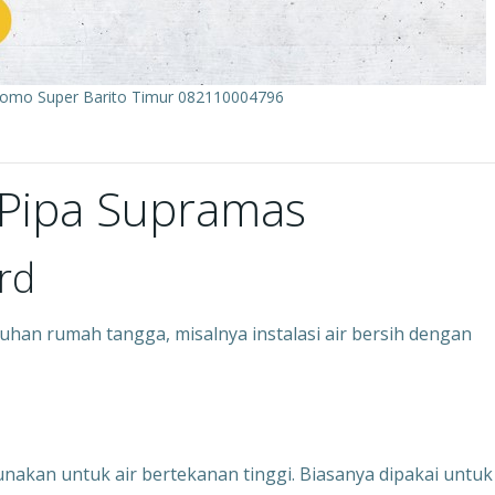
Promo Super Barito Timur 082110004796
n Pipa Supramas
rd
han rumah tangga, misalnya instalasi air bersih dengan
gunakan untuk air bertekanan tinggi. Biasanya dipakai untuk