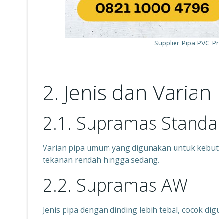
Supplier Pipa PVC 
2. Jenis dan Varia
2.1. Supramas Standa
Varian pipa umum yang digunakan untuk kebutu
tekanan rendah hingga sedang.
2.2. Supramas AW
Jenis pipa dengan dinding lebih tebal, cocok di