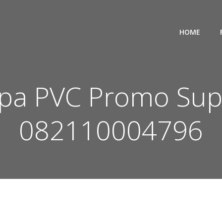
HOME
Pipa PVC Promo Sup
082110004796