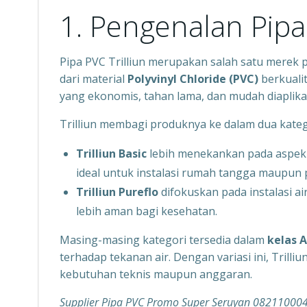
1. Pengenalan Pipa 
Pipa PVC Trilliun merupakan salah satu merek pi
dari material
Polyvinyl Chloride (PVC)
berkualit
yang ekonomis, tahan lama, dan mudah diaplik
Trilliun membagi produknya ke dalam dua kateg
Trilliun Basic
lebih menekankan pada aspek 
ideal untuk instalasi rumah tangga maupun 
Trilliun Pureflo
difokuskan pada instalasi ai
lebih aman bagi kesehatan.
Masing-masing kategori tersedia dalam
kelas A
terhadap tekanan air. Dengan variasi ini, Tril
kebutuhan teknis maupun anggaran.
Supplier Pipa PVC Promo Super Seruyan 08211000