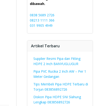
dibawah.
0838 5689 2726
08213 1111 366
031 9905 4949
Artikel Terbaru
Supplier Resmi Pipa dan Fitting
HDPE 2 Inch BANYUGLUGUR
Pipa PVC Rucika 2 Inch AW – Per 1
Meter Gedangan
Tips Membeli Pipa HDPE Terbaru di
Torjun 083856892726
Diskon Pipa HDPE SNI Slahung
Lengkap 083856892726