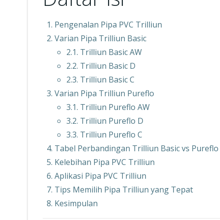
Pengenalan Pipa PVC Trilliun
Varian Pipa Trilliun Basic
2.1. Trilliun Basic AW
2.2. Trilliun Basic D
2.3. Trilliun Basic C
Varian Pipa Trilliun Pureflo
3.1. Trilliun Pureflo AW
3.2. Trilliun Pureflo D
3.3. Trilliun Pureflo C
Tabel Perbandingan Trilliun Basic vs Pureflo
Kelebihan Pipa PVC Trilliun
Aplikasi Pipa PVC Trilliun
Tips Memilih Pipa Trilliun yang Tepat
Kesimpulan