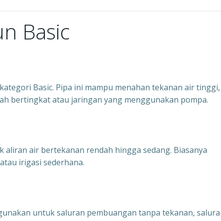
iun Basic
kategori Basic. Pipa ini mampu menahan tekanan air tinggi,
rumah bertingkat atau jaringan yang menggunakan pompa.
uk aliran air bertekanan rendah hingga sedang. Biasanya
tau irigasi sederhana.
 digunakan untuk saluran pembuangan tanpa tekanan, salur