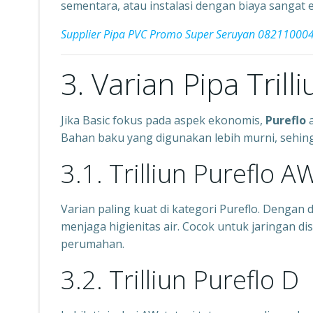
sementara, atau instalasi dengan biaya sangat 
Supplier Pipa PVC Promo Super Seruyan 08211000
3. Varian Pipa Trill
Jika Basic fokus pada aspek ekonomis,
Pureflo
a
Bahan baku yang digunakan lebih murni, sehin
3.1. Trilliun Pureflo A
Varian paling kuat di kategori Pureflo. Dengan
menjaga higienitas air. Cocok untuk jaringan d
perumahan.
3.2. Trilliun Pureflo D