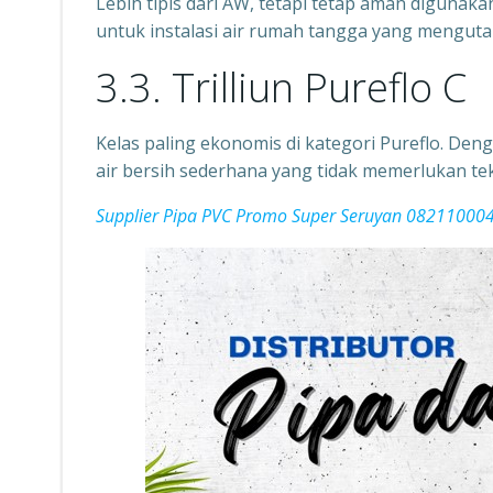
Lebih tipis dari AW, tetapi tetap aman digunak
untuk instalasi air rumah tangga yang menguta
3.3. Trilliun Pureflo C
Kelas paling ekonomis di kategori Pureflo. Deng
air bersih sederhana yang tidak memerlukan te
Supplier Pipa PVC Promo Super Seruyan 08211000