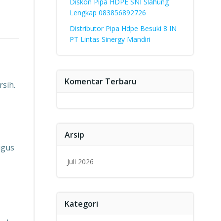
Diskon Pipa HDPE SNI Slahung
Lengkap 083856892726
Distributor Pipa Hdpe Besuki 8 IN
PT Lintas Sinergy Mandiri
Komentar Terbaru
sih.
Arsip
igus
Juli 2026
Kategori