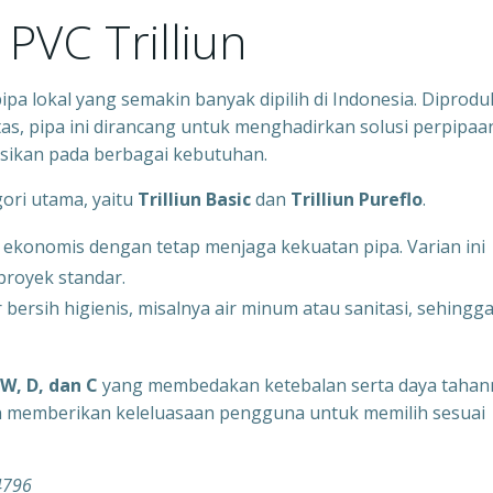
PVC Trilliun
pa lokal yang semakin banyak dipilih di Indonesia. Diprodu
as, pipa ini dirancang untuk menghadirkan solusi perpipaa
asikan pada berbagai kebutuhan.
ori utama, yaitu
Trilliun Basic
dan
Trilliun Pureflo
.
ekonomis dengan tetap menjaga kekuatan pipa. Varian ini
proyek standar.
r bersih higienis, misalnya air minum atau sanitasi, sehingg
W, D, dan C
yang membedakan ketebalan serta daya tahan
liun memberikan keleluasaan pengguna untuk memilih sesuai
4796